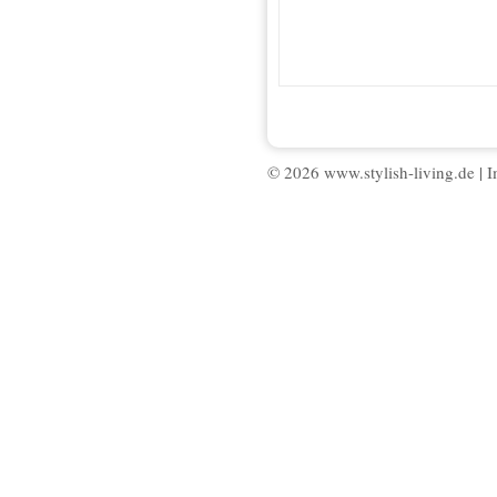
© 2026 www.stylish-living.de |
I