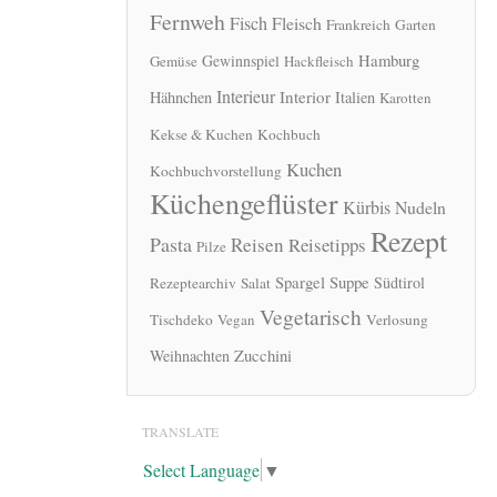
Fernweh
Fisch
Fleisch
Frankreich
Garten
Hamburg
Gewinnspiel
Gemüse
Hackfleisch
Interieur
Interior
Hähnchen
Italien
Karotten
Kekse & Kuchen
Kochbuch
Kuchen
Kochbuchvorstellung
Küchengeflüster
Kürbis
Nudeln
Rezept
Pasta
Reisen
Reisetipps
Pilze
Spargel
Suppe
Südtirol
Rezeptearchiv
Salat
Vegetarisch
Tischdeko
Vegan
Verlosung
Zucchini
Weihnachten
TRANSLATE
Select Language
▼