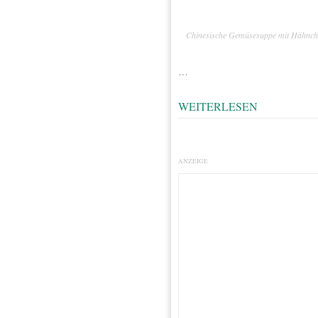
Chinesische Gemüsesuppe mit Hähnc
…
WEITERLESEN
ANZEIGE