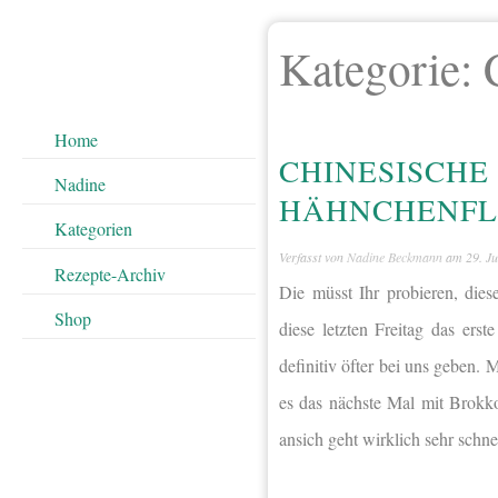
Kategorie:
Home
CHINESISCHE
Nadine
HÄHNCHENFL
Kategorien
Verfasst von
Nadine Beckmann
am
29. Ju
Rezepte-Archiv
Die müsst Ihr probieren, die
Shop
diese letzten Freitag das ers
definitiv öfter bei uns geben
es das nächste Mal mit Brokkol
ansich geht wirklich sehr schne