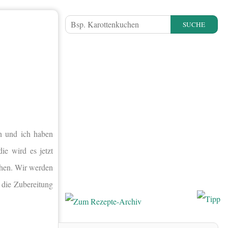
SUCHE
n und ich haben
ie wird es jetzt
chen. Wir werden
r die Zubereitung