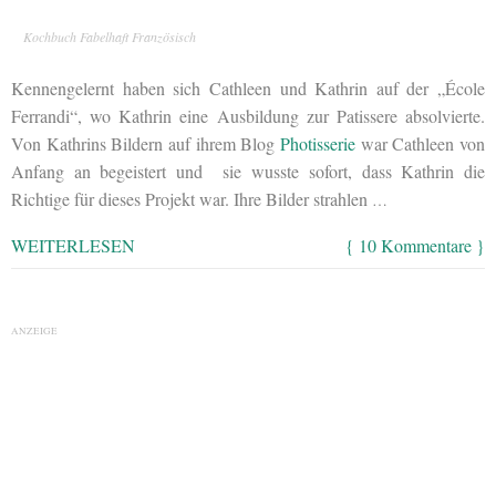
Kochbuch Fabelhaft Französisch
Kennengelernt haben sich Cathleen und Kathrin auf der „École
Ferrandi“, wo Kathrin eine Ausbildung zur Patissere absolvierte.
Von Kathrins Bildern auf ihrem Blog
Photisserie
war Cathleen von
Anfang an begeistert und sie wusste sofort, dass Kathrin die
Richtige für dieses Projekt war. Ihre Bilder strahlen
…
WEITERLESEN
{ 10 Kommentare }
ANZEIGE