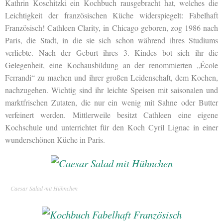
Kathrin Koschitzki ein Kochbuch rausgebracht hat, welches die
Leichtigkeit der französischen Küche widerspiegelt: Fabelhaft
Französisch! Cathleen Clarity, in Chicago geboren, zog 1986 nach
Paris, die Stadt, in die sie sich schon während ihres Studiums
verliebte. Nach der Geburt ihres 3. Kindes bot sich ihr die
Gelegenheit, eine Kochausbildung an der renommierten „École
Ferrandi“ zu machen und ihrer großen Leidenschaft, dem Kochen,
nachzugehen. Wichtig sind ihr leichte Speisen mit saisonalen und
marktfrischen Zutaten, die nur ein wenig mit Sahne oder Butter
verfeinert werden. Mittlerweile besitzt Cathleen eine eigene
Kochschule und unterrichtet für den Koch Cyril Lignac in einer
wunderschönen Küche in Paris.
Caesar Salad mit Hühnchen