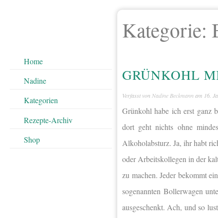
Kategorie:
Home
GRÜNKOHL M
Nadine
Verfasst von
Nadine Beckmann
am
16. J
Kategorien
Grünkohl habe ich erst ganz
Rezepte-Archiv
dort geht nichts ohne mindes
Shop
Alkoholabsturz. Ja, ihr habt ri
oder Arbeitskollegen in der ka
zu machen. Jeder bekommt ein
sogenannten Bollerwagen unte
ausgeschenkt. Ach, und so lust