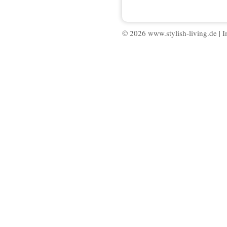
© 2026 www.stylish-living.de |
I