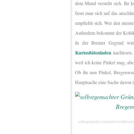
dem Mund versteht sich. Ihr k
freut man sich auf das anschli
empfiehlt sich. Wer den meist
Außerdem bekommt der Kohlkön
In der Bremer Gegend wird
Kuriositätenladen
nachlesen. 
weil ich keine Pinkel mag, ab
Ob ihr nun Pinkel, Bregenwur
Hauptsache eine Sache davon is
selbstgemachter Grünkohl mit Kassele