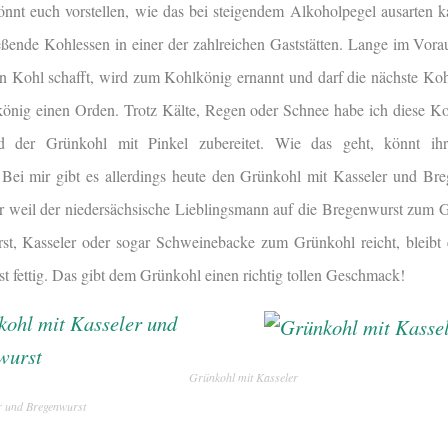
önnt euch vorstellen, wie das bei steigendem Alkoholpegel ausarten
eßende Kohlessen in einer der zahlreichen Gaststätten. Lange im Vora
en Kohl schafft, wird zum Kohlkönig ernannt und darf die nächste Kohl
ig einen Orden. Trotz Kälte, Regen oder Schnee habe ich diese Koh
 der Grünkohl mit Pinkel zubereitet. Wie das geht, könnt i
Bei mir gibt es allerdings heute den Grünkohl mit Kasseler und Bre
er weil der niedersächsische Lieblingsmann auf die Bregenwurst zum G
st, Kasseler oder sogar Schweinebacke zum Grünkohl reicht, bleibt 
t fettig. Das gibt dem Grünkohl einen richtig tollen Geschmack!
Grünkohl mit Kasseler
r und Bregenwurst