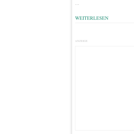
…
WEITERLESEN
ANZEIGE