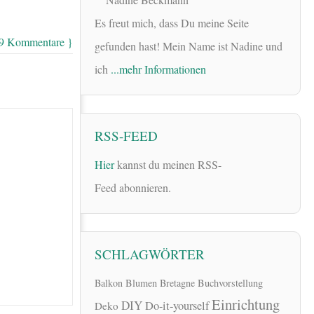
Es freut mich, dass Du meine Seite
 9 Kommentare }
gefunden hast! Mein Name ist Nadine und
ich
...mehr Informationen
RSS-FEED
Hier
kannst du meinen RSS-
Feed abonnieren.
SCHLAGWÖRTER
Balkon
Blumen
Bretagne
Buchvorstellung
Einrichtung
DIY
Do-it-yourself
Deko