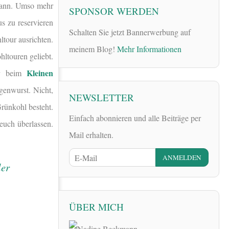
 kann. Umso mehr
SPONSOR WERDEN
us zu reservieren
Schalten Sie jetzt Bannerwerbung auf
tour ausrichten.
meinem Blog!
Mehr Informationen
ltouren geliebt.
Kleinen
hr beim
genwurst. Nicht,
NEWSLETTER
rünkohl besteht.
Einfach abonnieren und alle Beiträge per
euch überlassen.
Mail erhalten.
ÜBER MICH