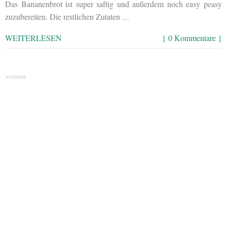
Das Bananenbrot ist super saftig und außerdem noch easy peasy
zuzubereiten. Die restlichen Zutaten
…
WEITERLESEN
{ 0 Kommentare }
ANZEIGE