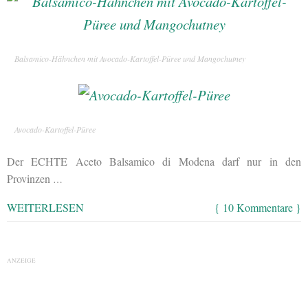
Balsamico-Hähnchen mit Avocado-Kartoffel-Püree und Mangochutney
Avocado-Kartoffel-Püree
Der ECHTE Aceto Balsamico di Modena darf nur in den
Provinzen
…
WEITERLESEN
{ 10 Kommentare }
ANZEIGE