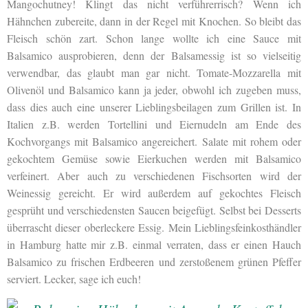
Mangochutney! Klingt das nicht verführerrisch? Wenn ich
Hähnchen zubereite, dann in der Regel mit Knochen. So bleibt das
Fleisch schön zart. Schon lange wollte ich eine Sauce mit
Balsamico ausprobieren, denn der Balsamessig ist so vielseitig
verwendbar, das glaubt man gar nicht. Tomate-Mozzarella mit
Olivenöl und Balsamico kann ja jeder, obwohl ich zugeben muss,
dass dies auch eine unserer Lieblingsbeilagen zum Grillen ist. In
Italien z.B. werden Tortellini und Eiernudeln am Ende des
Kochvorgangs mit Balsamico angereichert. Salate mit rohem oder
gekochtem Gemüse sowie Eierkuchen werden mit Balsamico
verfeinert. Aber auch zu verschiedenen Fischsorten wird der
Weinessig gereicht. Er wird außerdem auf gekochtes Fleisch
gesprüht und verschiedensten Saucen beigefügt. Selbst bei Desserts
überrascht dieser oberleckere Essig. Mein Lieblingsfeinkosthändler
in Hamburg hatte mir z.B. einmal verraten, dass er einen Hauch
Balsamico zu frischen Erdbeeren und zerstoßenem grünen Pfeffer
serviert. Lecker, sage ich euch!