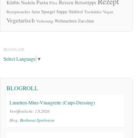
Rezept
Pasta
Reisen
Reisetipps
Kürbis
Nudeln
Pilze
Spargel
Suppe
Südtirol
Rezeptearchiv
Salat
Tischdeko
Vegan
Vegetarisch
Zucchini
Weihnachten
Verlosung
TRANSLATE
Select Language
▼
BLOGROLL
Limetten-Minz-Vinaigrette (Caipi-Dressing)
Veröffentlicht: 1.8.2026
Blog:
Barbaras Spielwiese