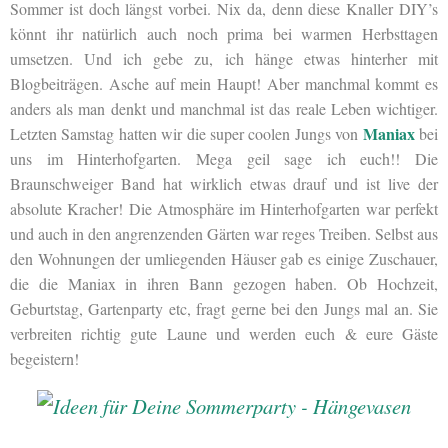
Sommer ist doch längst vorbei. Nix da, denn diese Knaller DIY’s
könnt ihr natürlich auch noch prima bei warmen Herbsttagen
umsetzen. Und ich gebe zu, ich hänge etwas hinterher mit
Blogbeiträgen. Asche auf mein Haupt! Aber manchmal kommt es
anders als man denkt und manchmal ist das reale Leben wichtiger.
Maniax
Letzten Samstag hatten wir die super coolen Jungs von
bei
uns im Hinterhofgarten. Mega geil sage ich euch!! Die
Braunschweiger Band hat wirklich etwas drauf und ist live der
absolute Kracher! Die Atmosphäre im Hinterhofgarten war perfekt
und auch in den angrenzenden Gärten war reges Treiben. Selbst aus
den Wohnungen der umliegenden Häuser gab es einige Zuschauer,
die die Maniax in ihren Bann gezogen haben. Ob Hochzeit,
Geburtstag, Gartenparty etc, fragt gerne bei den Jungs mal an. Sie
verbreiten richtig gute Laune und werden euch & eure Gäste
begeistern!