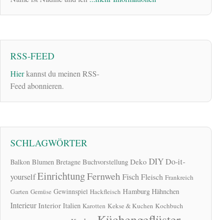
RSS-FEED
Hier
kannst du meinen RSS-
Feed abonnieren.
SCHLAGWÖRTER
DIY
Do-it-
Deko
Balkon
Blumen
Bretagne
Buchvorstellung
Einrichtung
Fernweh
yourself
Fisch
Fleisch
Frankreich
Hamburg
Gewinnspiel
Hähnchen
Garten
Gemüse
Hackfleisch
Interieur
Interior
Italien
Karotten
Kekse & Kuchen
Kochbuch
Küchengeflüster