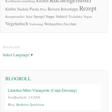
Kuchen
Kochbuchvorstellung
Rezept
Pasta
Reisen
Reisetipps
Kürbis
Nudeln
Pilze
Spargel
Suppe
Südtirol
Rezeptearchiv
Salat
Tischdeko
Vegan
Vegetarisch
Zucchini
Weihnachten
Verlosung
TRANSLATE
Select Language
▼
BLOGROLL
Limetten-Minz-Vinaigrette (Caipi-Dressing)
Veröffentlicht: 1.8.2026
Blog:
Barbaras Spielwiese