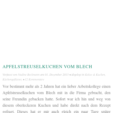
APFELSTREUSELKUCHEN VOM BLECH
Verfasst von
Nadine Beckmann
am
01. Dezember 2015
• Abgelegt in
Kekse & Kuchen
,
Küchengeflüster
, •
12 Kommentare
Vor bestimmt mehr als 2 Jahren hat ein lieber Arbeitskollege einen
Apfelstreuselkuchen vom Blech mit in die Firma gebracht, den
seine Freundin gebacken hatte. Sofort war ich hin und weg von
diesem oberleckeren Kuchen und habe direkt nach dem Rezept
gefragt. Dieses hat er mir auch gleich ein paar Tage später