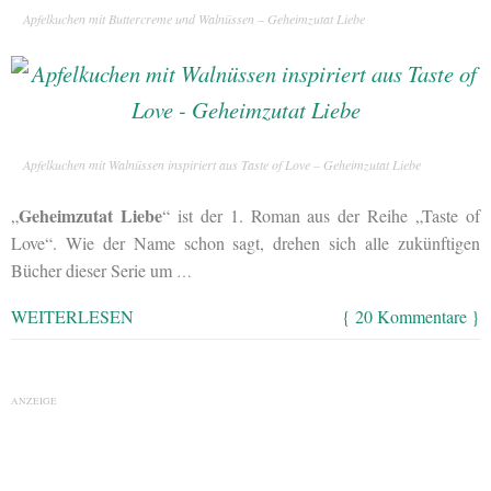
Apfelkuchen mit Buttercreme und Walnüssen – Geheimzutat Liebe
Apfelkuchen mit Walnüssen inspiriert aus Taste of Love – Geheimzutat Liebe
Geheimzutat Liebe
„
“ ist der 1. Roman aus der Reihe „Taste of
Love“. Wie der Name schon sagt, drehen sich alle zukünftigen
Bücher dieser Serie um
…
WEITERLESEN
{ 20 Kommentare }
ANZEIGE