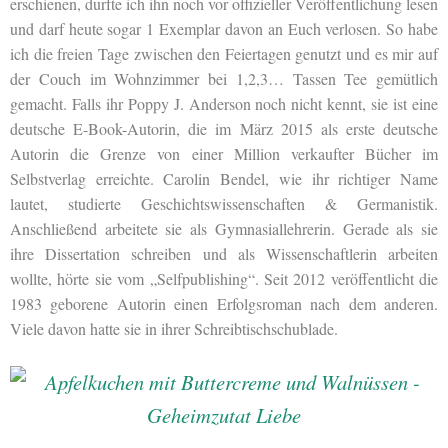
erschienen, durfte ich ihn noch vor offizieller Veröffentlichung lesen
und darf heute sogar 1 Exemplar davon an Euch verlosen. So habe
ich die freien Tage zwischen den Feiertagen genutzt und es mir auf
der Couch im Wohnzimmer bei 1,2,3… Tassen Tee gemütlich
gemacht. Falls ihr Poppy J. Anderson noch nicht kennt, sie ist eine
deutsche E-Book-Autorin, die im März 2015 als erste deutsche
Autorin die Grenze von einer Million verkaufter Bücher im
Selbstverlag erreichte. Carolin Bendel, wie ihr richtiger Name
lautet, studierte Geschichtswissenschaften & Germanistik.
Anschließend arbeitete sie als Gymnasiallehrerin. Gerade als sie
ihre Dissertation schreiben und als Wissenschaftlerin arbeiten
wollte, hörte sie vom „Selfpublishing“. Seit 2012 veröffentlicht die
1983 geborene Autorin einen Erfolgsroman nach dem anderen.
Viele davon hatte sie in ihrer Schreibtischschublade.