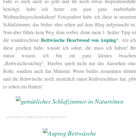
Falls es euch auch so geht und ihr noch etwas Inspirationshilfe
benötigt, habe ich heute ein paar ganz zauberhafte
Weihnachtsgeschenkideen! Fotografiert habe ich diese in unserem
Schlafzimmer, das bisher eher selten auf dem Blog aufgetaucht ist.
Nun aber führte kein Weg dran vorbei, denn mein 1. heißer Tipp ist
Bettwäsche Heartwood von Auping
die wunderschöne
*
. Als ich
diese gesehen habe, wusste ich sofort, die muss ich haben! Ihr
müsst wissen, ich bin ein ganz kleines bisschen
„Bettwäschesüchtig“. Hierbei spielt nicht nur das Aussehen eine
Rolle, sondern auch das Material. Wenn beides zusammen stimmt
und die Bettwäsche noch zusätzlich einen Reißverschluss hat, gibt
es selten ein Halten!
gemütliches Schlafzimmer in Naturtönen