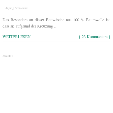
Auping Bettwäsche
Das Besondere an dieser Bettwäsche aus 100 % Baumwolle ist,
dass sie aufgrund der Kreuzung
…
WEITERLESEN
{ 23 Kommentare }
ANZEIGE