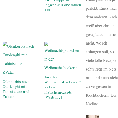
Ingwer & Kokosmilch
perfekt. Eines nach
à la…
dem anderen :) Ich
weiß aber ehrlich
gesagt auch immer
nicht, wo ich
anfangen soll, so
viele tolle Rezepte
schwirren im Netz
Aus der
rum und auch nicht
Ofenkürbis nach
Weihnachtsbäckerei: 3
zu vergessen in
Ottolenghi mit
leckere
Tahinisauce und
Plätzchenrezepte
Kochbüchern. LG,
Za’atar
[Werbung]
Nadine