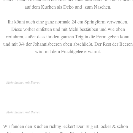
auf dem Kuchen als Deko und zum Naschen.
Ihr könnt auch eine ganz normale 24 cm Springform verwenden.
Diese vorher einfetten und mit Mehl bestäuben und wie oben
verfahren, außer dass ihr den ganzen Teig in die Form geben könnt
und mit 3/4 der Johannisbeeren oben abschließt. Der Rest der Beeren
wird mit dem Fruchtgelee erwärmt.
Mohnkuchen mit Beeren
Mohnkuchen mit Beeren
Wir fanden den Kuchen richtig lecker! Der Teig ist locker & schön