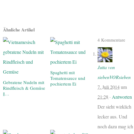
Ähnliche Artikel
4 Kommentare
Jutta von
Spaghetti mit
siebenVORsieben
Tomatensauce und
Gebratene Nudeln mit
pochiertem Ei
7. Juli 2014
um
Rindfleisch & Gemüse
||…
21:28
·
Antworten
Der sieht wirklich
lecker aus. Und
noch dazu mag ich