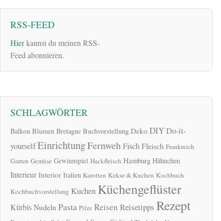
RSS-FEED
Hier
kannst du meinen RSS-
Feed abonnieren.
SCHLAGWÖRTER
DIY
Do-it-
Deko
Balkon
Blumen
Bretagne
Buchvorstellung
Einrichtung
Fernweh
yourself
Fisch
Fleisch
Frankreich
Hamburg
Gewinnspiel
Hähnchen
Garten
Gemüse
Hackfleisch
Interieur
Interior
Italien
Karotten
Kekse & Kuchen
Kochbuch
Küchengeflüster
Kuchen
Kochbuchvorstellung
Rezept
Pasta
Reisen
Reisetipps
Kürbis
Nudeln
Pilze