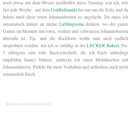
noch etwas mit dem Messer nachhelfen muss. Samstag war ich, wie
fast jede Woche, auf dem
Goldbekmarkt
bei uns um die Ecke und da
haben mich diese roten Johannisbeeren so angelacht. Da muss ich
automatisch immer an meine
Lieblingsoma
denken, wo der ganze
Garten im Moment mit roten, weißen und schwarzen Johannisbeeren
übersäht ist. Tja, und die Backform wollte nun auch endlich
ausprobiert werden. Als ich so zufällig in der
LECKER Bakery
No
3 (übrigens eine tolle Backzeitschrift, die ich Euch unbedingt
empfehlen kann!) blättere, entdecke ich einen Mohnkuchen mit
Johannisbeeren. Perfekt für mein Vorhaben und außerdem auch noch
sommerlich frisch.
Mohnkuchen mit Johannisbeeren