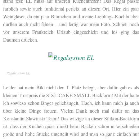
stand fest: EL muss auf unseren Küchentresen! Das Regal passte
farblich sowie auch funktional perfekt an diesen Ort. Hier ein paar
Weingläser, da ein paar Blümchen und meine Lieblings-Kochbücher
durften auch nicht fehlen – und fertig war mein Foto. Schnell noch
vor unserem Frankreich Urlaub eingeschickt und los ging das
Daumen drücken.
Regalsystem EL
Leider hat mein Bild nicht den 1. Platz belegt, aber dafür gab es als
kleinen Trostpreis die S-XL CAKE SMALL Backform! Mit der hatte
ich sowieso schon länger geliebäugelt. Hach, ich kann mich ja auch
über kleine Dinge freuen. Vielen Dank noch mal dafür an das
Konstantin Slawinski Team! Das witzige an dieser Silikon-Backform
ist, dass der Kuchen quasi direkt beim Backen schon in verschieden
große und hohe Stücke unterteilt wird und man so ganz einfach nur