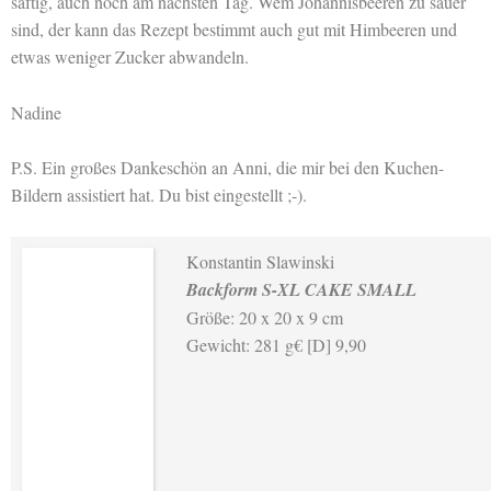
saftig, auch noch am nächsten Tag. Wem Johannisbeeren zu sauer
sind, der kann das Rezept bestimmt auch gut mit Himbeeren und
etwas weniger Zucker abwandeln.
Nadine
P.S. Ein großes Dankeschön an Anni, die mir bei den Kuchen-
Bildern assistiert hat. Du bist eingestellt ;-).
Konstantin Slawinski
Backform S-XL CAKE SMALL
Größe: 20 x 20 x 9 cm
Gewicht: 281 g€ [D] 9,90