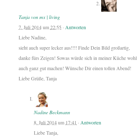
Tanja von mx | living
7. Juli 2014
um
22:55
·
Antworten
Liebe Nadine,
sieht auch super lecker aus!!!! Finde Dein Bild großartig,
danke fürs Zeigen! Sowas würde sich in meiner Küche wohl
auch ganz gut machen! Wünsche Dir einen tollen Abend!
Liebe Grüße, Tanja
Nadine Beckmann
8. Juli 2014
um
17:41
·
Antworten
Liebe Tanja,