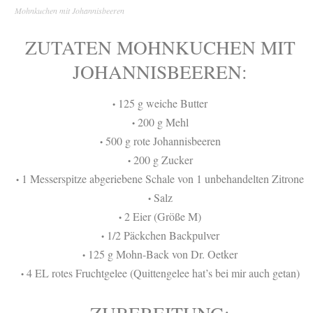
Mohnkuchen mit Johannisbeeren
ZUTATEN MOHNKUCHEN MIT
JOHANNISBEEREN:
125 g weiche Butter
•
200 g Mehl
•
500 g rote Johannisbeeren
•
200 g Zucker
•
1 Messerspitze abgeriebene Schale von 1 unbehandelten Zitrone
•
Salz
•
2 Eier (Größe M)
•
1/2 Päckchen Backpulver
•
125 g Mohn-Back von Dr. Oetker
•
4 EL rotes Fruchtgelee (Quittengelee hat’s bei mir auch getan)
•