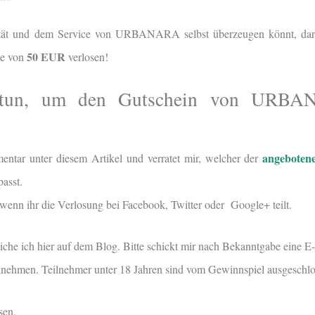
ität und dem Service von URBANARA selbst überzeugen könnt, darf
50 EUR
he von
verlosen!
 tun, um den Gutschein von URB
angeboten
entar unter diesem Artikel und verratet mir, welcher der
passt.
wenn ihr die Verlosung bei Facebook, Twitter oder Google+ teilt.
iche ich hier auf dem Blog. Bitte schickt mir nach Bekanntgabe eine E
eilnehmen. Teilnehmer unter 18 Jahren sind vom Gewinnspiel ausgeschlo
sen.