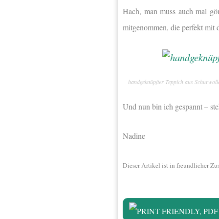
Hach, man muss auch mal gön
mitgenommen, die perfekt mit d
handgeknüpfter Teppich aus Schurwol
Und nun bin ich gespannt – ste
Nadine
Dieser Artikel ist in freundliche