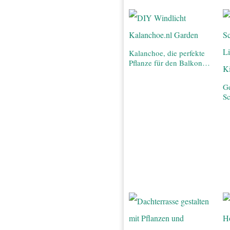
Kalanchoe, die perfekte
Pflanze für den Balkon…
Ge
S