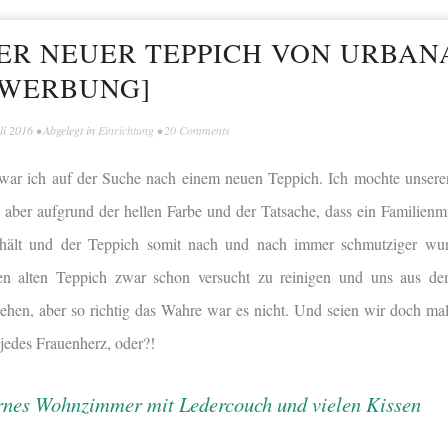
ER NEUER TEPPICH VON URBAN
[WERBUNG]
li 2016
• Abgelegt in
Einrichtung
•
20 Comments
t war ich auf der Suche nach einem neuen Teppich. Ich mochte unser
aber aufgrund der hellen Farbe und der Tatsache, dass ein Familienmit
hält und der Teppich somit nach und nach immer schmutziger wur
 den alten Teppich zwar schon versucht zu reinigen und uns aus d
ehen, aber so richtig das Wahre war es nicht. Und seien wir doch mal
 jedes Frauenherz, oder?!