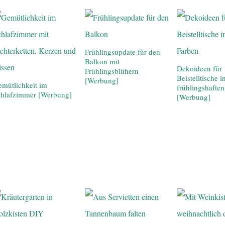
Frühlingsupdate für den
Balkon mit
Dekoideen für
Frühlingsblühern
Beistelltische i
[Werbung]
mütlichkeit im
frühlingshafte
chlafzimmer [Werbung]
[Werbung]