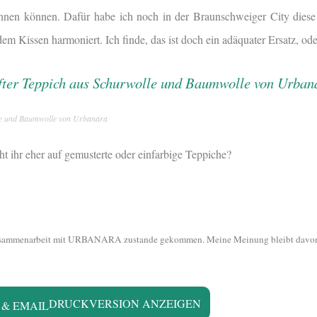
nen können. Dafür habe ich noch in der Braunschweiger City diese
em Kissen harmoniert. Ich finde, das ist doch ein adäquater Ersatz, od
le und Baumwolle von Urbanara
ht ihr eher auf gemusterte oder einfarbige Teppiche?
r Zusammenarbeit mit URBANARA zustande gekommen. Meine Meinung bleibt davon
DRUCKVERSION ANZEIGEN