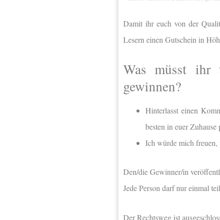
Damit ihr euch von der Qual
Lesern einen Gutschein in Hö
Was müsst ihr
gewinnen?
Hinterlasst einen Komm
besten in euer Zuhause 
Ich würde mich freuen, 
Den/die Gewinner/in veröffentl
Jede Person darf nur einmal t
Der Rechtsweg ist ausgeschlos