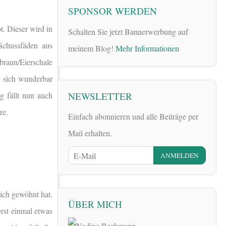
SPONSOR WERDEN
t. Dieser wird in
Schalten Sie jetzt Bannerwerbung auf
 Schussfäden aus
meinem Blog!
Mehr Informationen
braun/Eierschale
t sich wunderbar
NEWSLETTER
g fällt nun auch
re.
Einfach abonnieren und alle Beiträge per
Mail erhalten.
pich gewöhnt hat.
ÜBER MICH
rst einmal etwas