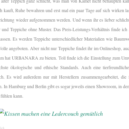
r alter Teppich ganz schlicht, was man von Kamet nicht behaupten kann
h kauft, Ruhe bewahren und erst mal ein paar Tage auf sich wirken la
nrichtung wieder aufgenommen werden. Und wenn ihr es lieber schlicht
 Teppiche ohne Muster. Das Preis-Leistungs-Verhältnis finde ich 
assen. Es werden Teppiche unterschiedlicher Materialien wie Baumwo
Wolle angeboten. Aber nicht nur Teppiche findet ihr im Onlineshop, a
um hat URBANARA zu bieten. Toll finde ich die Einstellung zum Um
chste ökologische und ethische Standards. Auch eine tierfreundliche
. Es wird außerdem nur mit Herstellern zusammengearbeitet, die 
n. In Hamburg und Berlin gibt es sogar jeweils einen Showroom, in de
 fühlen kann.
ich