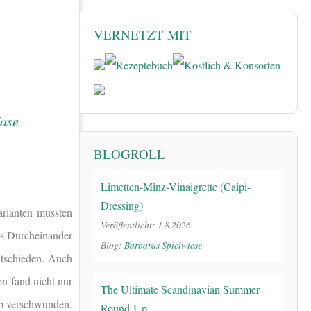
VERNETZT MIT
BLOGROLL
Limetten-Minz-Vinaigrette (Caipi-
Dressing)
arianten mussten
Veröffentlicht: 1.8.2026
es Durcheinander
Blog:
Barbaras Spielwiese
ntschieden. Auch
on fand nicht nur
The Ultimate Scandinavian Summer
rb verschwunden.
Round-Up