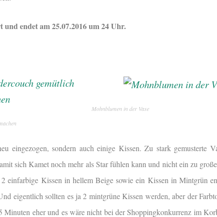
rt und endet am 25.07.2016 um 24 Uhr.
Mohnblumen in der Vase
 machen
neu eingezogen, sondern auch einige Kissen. Zu stark gemusterte V
damit sich Kamet noch mehr als Star fühlen kann und nicht ein zu groß
r 2 einfarbige Kissen in hellem Beige sowie ein Kissen in Mintgrün e
Und eigentlich sollten es ja 2 mintgrüne Kissen werden, aber der Farbt
 5 Minuten eher und es wäre nicht bei der Shoppingkonkurrenz im Ko