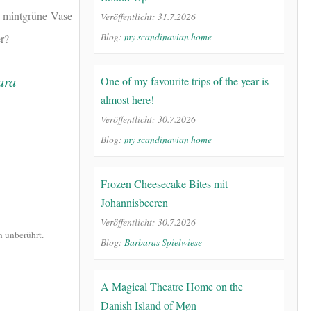
 mintgrüne Vase
Veröffentlicht: 31.7.2026
Blog:
my scandinavian home
er?
One of my favourite trips of the year is
almost here!
Veröffentlicht: 30.7.2026
Blog:
my scandinavian home
Frozen Cheesecake Bites mit
Johannisbeeren
Veröffentlicht: 30.7.2026
 unberührt.
Blog:
Barbaras Spielwiese
A Magical Theatre Home on the
Danish Island of Møn