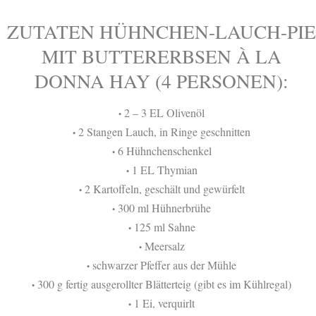
ZUTATEN HÜHNCHEN-LAUCH-PIE
MIT BUTTERERBSEN À LA
DONNA HAY (4 PERSONEN):
2 – 3 EL Olivenöl
•
2 Stangen Lauch, in Ringe geschnitten
•
6 Hühnchenschenkel
•
1 EL Thymian
•
2 Kartoffeln, geschält und gewürfelt
•
300 ml Hühnerbrühe
•
125 ml Sahne
•
Meersalz
•
schwarzer Pfeffer aus der Mühle
•
300 g fertig ausgerollter Blätterteig (gibt es im Kühlregal)
•
1 Ei, verquirlt
•