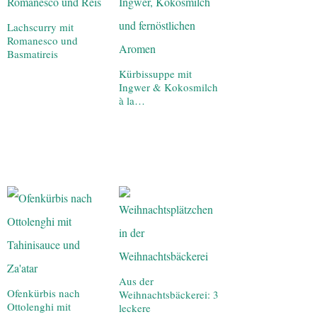
Lachscurry mit
Romanesco und
Basmatireis
Kürbissuppe mit
Ingwer & Kokosmilch
à la…
Aus der
Ofenkürbis nach
Weihnachtsbäckerei: 3
Ottolenghi mit
leckere