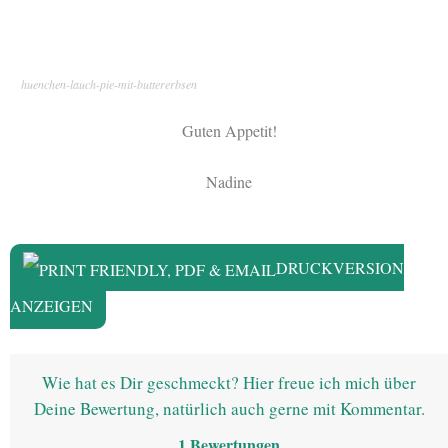
huenchen-lauch-pie-mit-buttererbsen
Guten Appetit!
Nadine
DRUCKVERSION
ANZEIGEN
Wie hat es Dir geschmeckt? Hier freue ich mich über
Deine Bewertung, natürlich auch gerne mit Kommentar.
1
Bewertungen