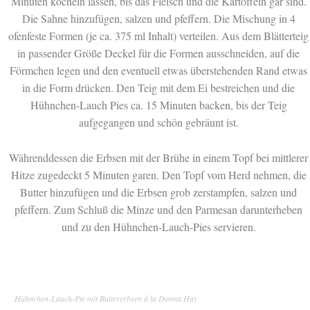
Minuten köcheln lassen, bis das Fleisch und die Kartoffeln gar sind.
Die Sahne hinzufügen, salzen und pfeffern. Die Mischung in 4
ofenfeste Formen (je ca. 375 ml Inhalt) verteilen. Aus dem Blätterteig
in passender Größe Deckel für die Formen ausschneiden, auf die
Förmchen legen und den eventuell etwas überstehenden Rand etwas
in die Form drücken. Den Teig mit dem Ei bestreichen und die
Hühnchen-Lauch Pies ca. 15 Minuten backen, bis der Teig
aufgegangen und schön gebräunt ist.
Währenddessen die Erbsen mit der Brühe in einem Topf bei mittlerer
Hitze zugedeckt 5 Minuten garen. Den Topf vom Herd nehmen, die
Butter hinzufügen und die Erbsen grob zerstampfen, salzen und
pfeffern. Zum Schluß die Minze und den Parmesan darunterheben
und zu den Hühnchen-Lauch-Pies servieren.
Hühnchen-Lauch-Pie mit Buttererbsen à la Donna Hay