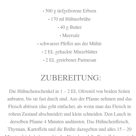
500 g tiefgefrorene Erbsen
•
170 ml Hühnerbrühe
•
40 g Butter
•
Meersalz
•
schwarzer Pfeffer aus der Mühle
•
2 EL gehackte Minzeblätter
•
2 EL geriebener Parmesan
•
ZUBEREITUNG:
Die Hühnchenschenkel in 1 – 2 EL Olivenöl von beiden Seiten
anbraten, bis sie fast durch sind. Aus der Pfanne nehmen und das
Fleisch ablösen (das geht einfacher, als wenn man das Fleisch in
rohem Zustand abschneidet) und klein schneiden. Den Lauch in
derselben Pfanne 4 Minuten andünsten. Das Hühnchenfleisch,
Thymian, Kartoffeln und die Brühe dazugeben und alles 15 – 20