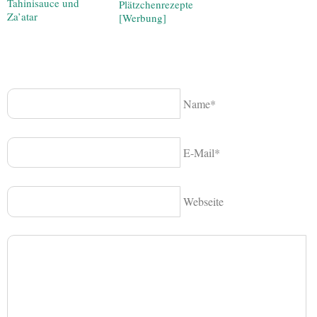
Tahinisauce und
Plätzchenrezepte
Za’atar
[Werbung]
Name*
E-Mail*
Webseite