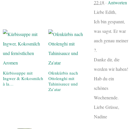
22:18
·
Antworten
Liebe Edith,
Ich bin gespannt,
was sagst. Er war
auch genau meiner
?.
Danke dir, die
werden wir haben!
Kürbissuppe mit
Ofenkürbis nach
Hab du ein
Ingwer & Kokosmilch
Ottolenghi mit
à la…
Tahinisauce und
schönes
Za’atar
Wochenende.
Liebe Grüsse,
Nadine