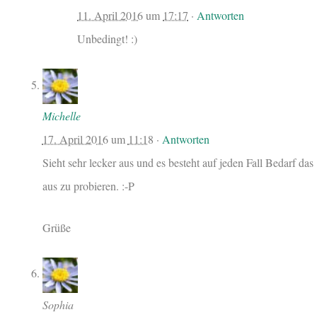
11. April 2016
um
17:17
·
Antworten
Unbedingt! :)
Michelle
17. April 2016
um
11:18
·
Antworten
Sieht sehr lecker aus und es besteht auf jeden Fall Bedarf das
aus zu probieren. :-P
Grüße
Sophia