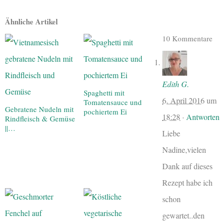
Ähnliche Artikel
10 Kommentare
Edith G.
Spaghetti mit
6. April 2016
um
Tomatensauce und
Gebratene Nudeln mit
pochiertem Ei
18:28
·
Antworten
Rindfleisch & Gemüse
||…
Liebe
Nadine,vielen
Dank auf dieses
Rezept habe ich
schon
gewartet..den