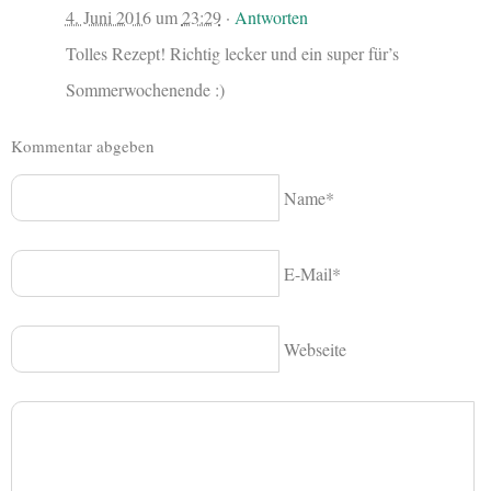
4. Juni 2016
um
23:29
·
Antworten
Tolles Rezept! Richtig lecker und ein super für’s
Sommerwochenende :)
Kommentar abgeben
Name*
E-Mail*
Webseite