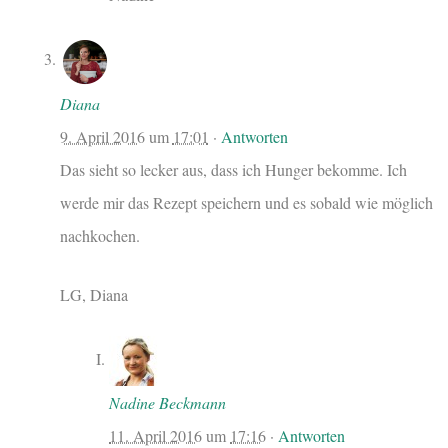
Diana
9. April 2016
um
17:01
·
Antworten
Das sieht so lecker aus, dass ich Hunger bekomme. Ich
werde mir das Rezept speichern und es sobald wie möglich
nachkochen.
LG, Diana
Nadine Beckmann
11. April 2016
um
17:16
·
Antworten