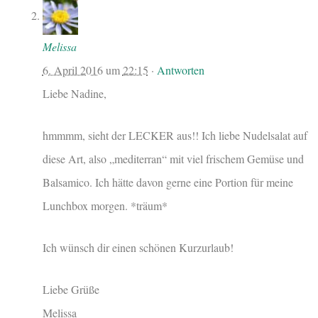
Melissa
6. April 2016
um
22:15
·
Antworten
Liebe Nadine,
hmmmm, sieht der LECKER aus!! Ich liebe Nudelsalat auf
diese Art, also „mediterran“ mit viel frischem Gemüse und
Balsamico. Ich hätte davon gerne eine Portion für meine
Lunchbox morgen. *träum*
Ich wünsch dir einen schönen Kurzurlaub!
Liebe Grüße
Melissa