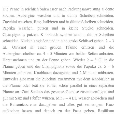
Die Penne in reichlich Salzwasser nach Packungsanweisung al dente
kochen. Aubergine waschen und in dünne Scheiben schneiden.
Zucchini waschen, längs halbieren und in dünne Scheiben schneiden.
Paprika waschen, putzen und in kleine Stücke schneiden.
Champignons putzen. Knoblauch schälen und in dünne Scheiben
schneiden. Nudeln abgießen und in eine große Schüssel geben. 2 – 3
EL Olivenöl in einer großen Pfanne erhitzen und die
Auberginenscheiben ca. 4 – 5 Minuten von beiden Seiten anbraten.
Herausnehmen und zu der Penne geben. Wieder 2 – 3 Öl in die
Pfanne geben und die Champignons sowie die Paprika ca. 5 – 6
Minuten anbraten. Knoblauch dazugeben und 2 Minuten mitbraten.
Entweder gibt man die Zucchini zusammen mit dem Knoblauch in
die Pfanne oder brät sie vorher schon parallel in einer separaten
Pfanne an. Zum Schluss das gesamte Gemüse zusammenfügen und
gut mit Salz und Pfeffer würzen. Mit 3 – 4 EL Wasser ablöschen und
die Balsamicocreme dazugeben und alles gut vermengen. Kurz
aufkochen lassen und danach zu der Pasta geben. Basilikum