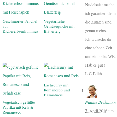
Nudelsalat mache
ich garantiert,denn
Geschmorter Fenchel
Vegetarische
die Zutaten sind
auf
Gemüsequiche mit
genau meins.
Kichererbsenhummus
Blätterteig
Ich wünsche dir
eine schöne Zeit
und ein tolles WE.
Hab es gut !
L.G.Edith.
Lachscurry mit
Romanesco und
Basmatireis
Nadine Beckmann
Vegetarisch gefüllte
Paprika mit Reis &
7. April 2016
um
Romanesco