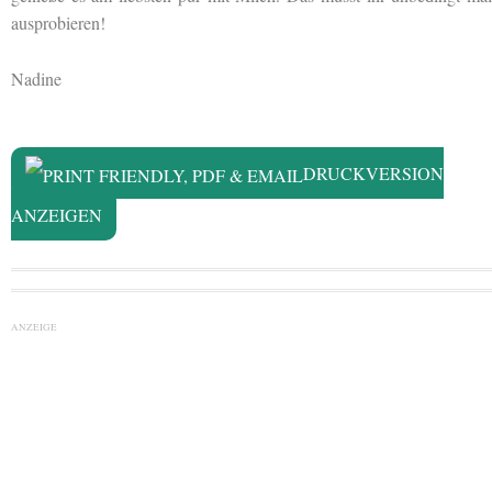
ausprobieren!
Nadine
DRUCKVERSION
ANZEIGEN
ANZEIGE