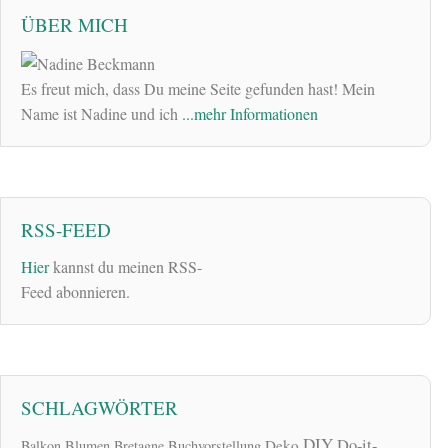
ÜBER MICH
Es freut mich, dass Du meine Seite gefunden hast! Mein
Name ist Nadine und ich
...mehr Informationen
RSS-FEED
Hier
kannst du meinen RSS-
Feed abonnieren.
SCHLAGWÖRTER
DIY
Do-it-
Deko
Balkon
Blumen
Bretagne
Buchvorstellung