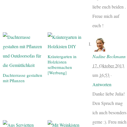
liebe euch beiden .
Freue mich auf
euch !
Nadine Beckmann
Kräutergarten in
Holzkisten
17. Oktober 2013
selbermachen
[Werbung]
um
16:53
·
Dachterrasse gestalten
mit Pflanzen
Antworten
Danke liebe Julia!
Den Spruch mag
ich auch besonders
gerne :). Freu mich