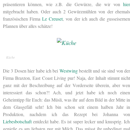
präsentieren können, wie z.B. die Gewürze, die wir von
hier
mitgebracht haben. Oder auch 2 Gewürzmühlen von der ehemals
französischen Firma
Le Creuset
, von der ich auch die gusseiserne
Pfannen über alles schätze!
Küche
Die 3 Dosen hier habe ich bei
Westwing
bestellt und sie sind von de
Firma Braxton, East Coast Living pur! Naja, der Inhalt stimmt nicht
ganz mit der Beschreibung auf der Vorderseite überein, aber wen
interessiert das schon?! Ach, und jetzt habe ich noch einen
Geheimtipp für Euch: das Müsli, was ihr auf dem Bild in der Mitte in
dem Glasgefäß seht! Ich bin schon seit einem halben Jahr in
Produktion, nachdem ich das Rezept bei Johanna von
Liebesbotschaft
entdeckt habe. Es ist super lecker und knusprig. Ich
genieße es am liebsten pur mit Milch. Das müsst ihr unbedingt mal