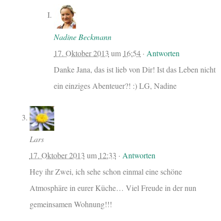
Nadine Beckmann
17. Oktober 2013
um
16:54
·
Antworten
Danke Jana, das ist lieb von Dir! Ist das Leben nicht
ein einziges Abenteuer?! :) LG, Nadine
Lars
17. Oktober 2013
um
12:33
·
Antworten
Hey ihr Zwei, ich sehe schon einmal eine schöne
Atmosphäre in eurer Küche… Viel Freude in der nun
gemeinsamen Wohnung!!!