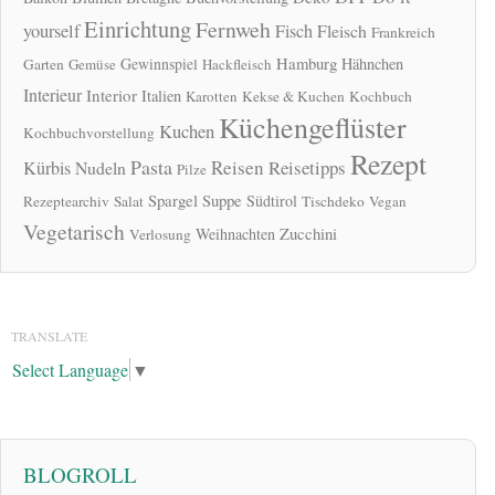
Einrichtung
Fernweh
yourself
Fisch
Fleisch
Frankreich
Hamburg
Gewinnspiel
Hähnchen
Garten
Gemüse
Hackfleisch
Interieur
Interior
Italien
Karotten
Kekse & Kuchen
Kochbuch
Küchengeflüster
Kuchen
Kochbuchvorstellung
Rezept
Pasta
Reisen
Reisetipps
Kürbis
Nudeln
Pilze
Spargel
Suppe
Südtirol
Rezeptearchiv
Salat
Tischdeko
Vegan
Vegetarisch
Zucchini
Weihnachten
Verlosung
TRANSLATE
Select Language
▼
BLOGROLL