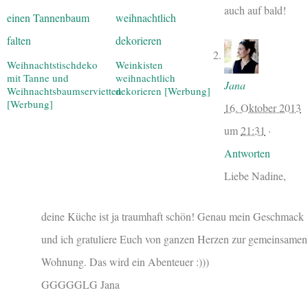
auch auf bald!
Weihnachtstischdeko
Weinkisten
mit Tanne und
weihnachtlich
Jana
Weihnachtsbaumservietten
dekorieren [Werbung]
[Werbung]
16. Oktober 2013
um
21:31
·
Antworten
Liebe Nadine,
deine Küche ist ja traumhaft schön! Genau mein Geschmack
und ich gratuliere Euch von ganzen Herzen zur gemeinsamen
Wohnung. Das wird ein Abenteuer :)))
GGGGGLG Jana