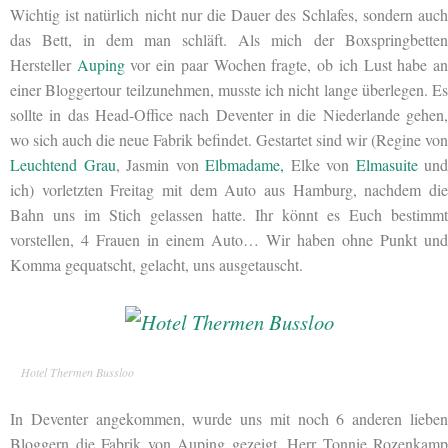
Wichtig ist natürlich nicht nur die Dauer des Schlafes, sondern auch
das Bett, in dem man schläft. Als mich der Boxspringbetten
Hersteller
Auping
vor ein paar Wochen fragte, ob ich Lust habe a
einer Bloggertour teilzunehmen, musste ich nicht lange überlegen. Es
sollte in das Head-Office nach Deventer in die Niederlande gehen,
wo sich auch die neue Fabrik befindet. Gestartet sind wir (Regine von
Leuchtend Grau
, Jasmin von
Elbmadame,
Elke von
Elmasuite
und
ich) vorletzten Freitag mit dem Auto aus Hamburg, nachdem die
Bahn uns im Stich gelassen hatte. Ihr könnt es Euch bestimmt
vorstellen, 4 Frauen in einem Auto… Wir haben ohne Punkt und
Komma gequatscht, gelacht, uns ausgetauscht.
Hotel Thermen Bussloo
In Deventer angekommen, wurde uns mit noch 6 anderen lieben
Bloggern die Fabrik von Auping gezeigt. Herr Tonnie Rozenkamp