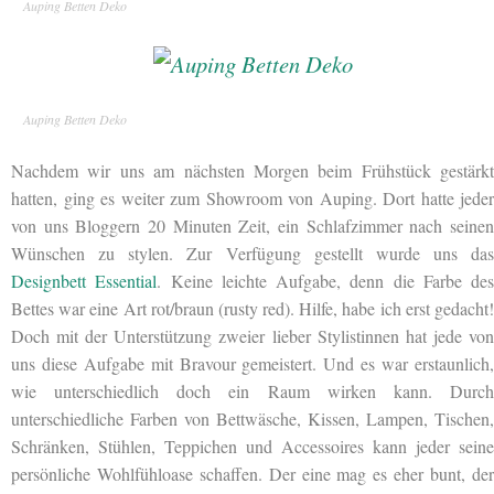
Auping Betten Deko
Auping Betten Deko
Nachdem wir uns am nächsten Morgen beim Frühstück gestärkt
hatten, ging es weiter zum Showroom von Auping. Dort hatte jeder
von uns Bloggern 20 Minuten Zeit, ein Schlafzimmer nach seinen
Wünschen zu stylen. Zur Verfügung gestellt wurde uns das
Designbett Essential
. Keine leichte Aufgabe, denn die Farbe des
Bettes war eine Art rot/braun (rusty red). Hilfe, habe ich erst gedacht!
Doch mit der Unterstützung zweier lieber Stylistinnen hat jede von
uns diese Aufgabe mit Bravour gemeistert. Und es war erstaunlich,
wie unterschiedlich doch ein Raum wirken kann. Durch
unterschiedliche Farben von Bettwäsche, Kissen, Lampen, Tischen,
Schränken, Stühlen, Teppichen und Accessoires kann jeder seine
persönliche Wohlfühloase schaffen. Der eine mag es eher bunt, der