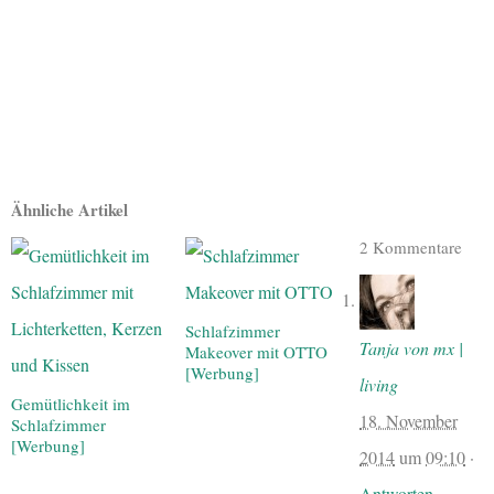
Ähnliche Artikel
2 Kommentare
Schlafzimmer
Tanja von mx |
Makeover mit OTTO
[Werbung]
living
Gemütlichkeit im
18. November
Schlafzimmer
[Werbung]
2014
um
09:10
·
Antworten