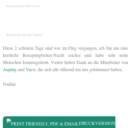
Auping Betten Showroom
Bettwäsche Design Nadine
Diese 2 schönen Tage sind wie im Flug vergangen, ich bin um eine
herrliche Boxspringbetten-Nacht reicher und habe sehr nette
Menschen kennengelernt. Vielen lieben Dank an die Mitarbeiter von
Auping
und
Vucx
, die sich alle rührend um uns gekümmert haben.
Nadine
DRUCKVERSION