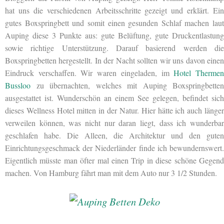
hat uns die verschiedenen Arbeitsschritte gezeigt und erklärt. Ein
gutes Boxspringbett und somit einen gesunden Schlaf machen laut
Auping diese 3 Punkte aus:
gute Belüftung, gute Druckentlastung
sowie richtige Unterstützung. Darauf basierend werden die
Boxspringbetten hergestellt. In der Nacht sollten wir uns davon einen
Eindruck verschaffen. Wir waren eingeladen, im
Hotel Therme
Bussloo
zu übernachten, welches mit Auping Boxspringbetten
ausgestattet ist. Wunderschön an einem See gelegen, befindet sich
dieses Wellness Hotel mitten in der Natur. Hier hätte ich auch länger
verweilen können, was nicht nur daran liegt, dass ich wunderbar
geschlafen habe. Die Alleen, die Architektur und den guten
Einrichtungsgeschmack der Niederländer finde ich bewundernswert.
Eigentlich müsste man öfter mal einen Trip in diese schöne Gegend
machen. Von Hamburg fährt man mit dem Auto nur 3 1/2 Stunden.