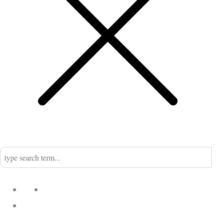
Home
Nadine
Kategorien