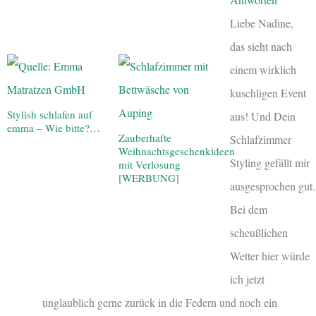
Liebe Nadine,
das sieht nach
einem wirklich
kuschligen Event
Stylish schlafen auf
aus! Und Dein
emma – Wie bitte?…
Zauberhafte
Schlafzimmer
Weihnachtsgeschenkideen
Styling gefällt mir
mit Verlosung
[WERBUNG]
ausgesprochen gut.
Bei dem
scheußlichen
Wetter hier würde
ich jetzt
unglaublich gerne zurück in die Federn und noch ein