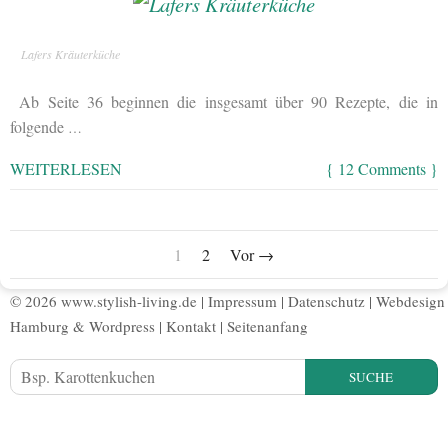
Lafers Kräuterküche
Ab Seite 36 beginnen die insgesamt über 90 Rezepte, die in
folgende
…
WEITERLESEN
{ 12 Comments }
1
2
Vor →
© 2026 www.stylish-living.de |
Impressum
|
Datenschutz
|
Webdesign
Hamburg
&
Wordpress
|
Kontakt
|
Seitenanfang
SUCHE