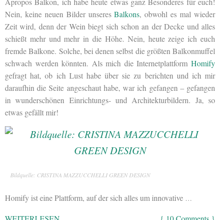
Apropos Balkon, ich habe heute etwas ganz Besonderes für euch!
Nein, keine neuen Bilder unseres
Balkons
, obwohl es mal wieder
Zeit wird, denn der Wein biegt sich schon an der Decke und alles
schießt mehr und mehr in die Höhe. Nein, heute zeige ich euch
fremde Balkone. Solche, bei denen selbst die größten Balkonmuffel
schwach werden könnten. Als mich die Internetplattform
Homify
gefragt hat, ob ich Lust habe über sie zu berichten und ich mir
daraufhin die Seite angeschaut habe, war ich gefangen – gefangen
in wunderschönen Einrichtungs- und Architekturbildern. Ja, so
etwas gefällt mir!
Bildquelle: CRISTINA MAZZUCCHELLI GREEN DESIGN
Homify ist eine Plattform, auf der sich alles um innovative
…
WEITERLESEN
{ 10 Comments }