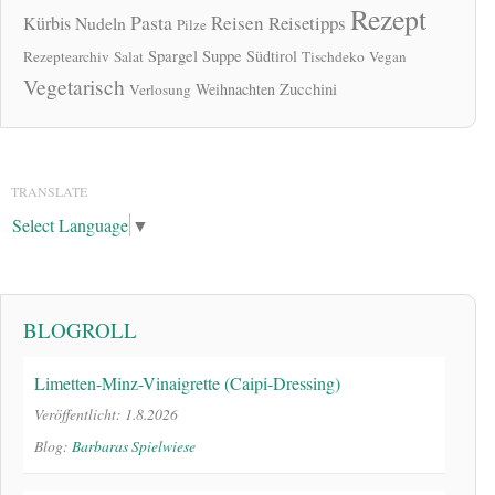
Rezept
Pasta
Reisen
Reisetipps
Kürbis
Nudeln
Pilze
Spargel
Suppe
Südtirol
Rezeptearchiv
Salat
Tischdeko
Vegan
Vegetarisch
Zucchini
Weihnachten
Verlosung
TRANSLATE
Select Language
▼
BLOGROLL
Limetten-Minz-Vinaigrette (Caipi-Dressing)
Veröffentlicht: 1.8.2026
Blog:
Barbaras Spielwiese