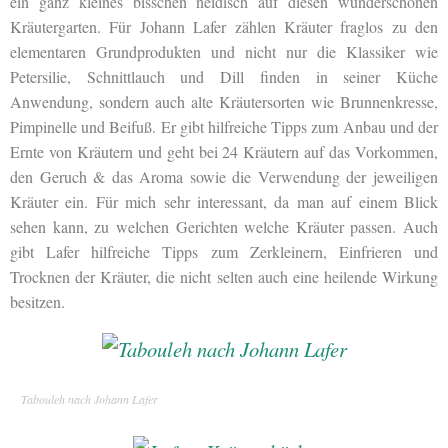
ein ganz kleines bisschen neidisch auf diesen wunderschönen
Kräutergarten. Für Johann Lafer zählen Kräuter fraglos zu den
elementaren Grundprodukten und nicht nur die Klassiker wie
Petersilie, Schnittlauch und Dill finden in seiner Küche
Anwendung, sondern auch alte Kräutersorten wie Brunnenkresse,
Pimpinelle und Beifuß. Er gibt hilfreiche Tipps zum Anbau und der
Ernte von Kräutern und geht bei 24 Kräutern auf das Vorkommen,
den Geruch & das Aroma sowie die Verwendung der jeweiligen
Kräuter ein. Für mich sehr interessant, da man auf einem Blick
sehen kann, zu welchen Gerichten welche Kräuter passen. Auch
gibt Lafer hilfreiche Tipps zum Zerkleinern, Einfrieren und
Trocknen der Kräuter, die nicht selten auch eine heilende Wirkung
besitzen.
Tabouleh nach Johann Lafer