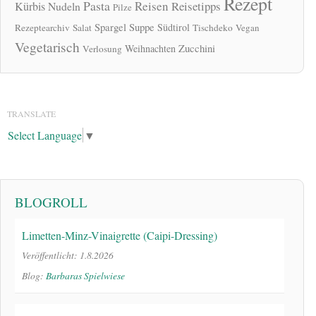
Rezept
Pasta
Reisen
Reisetipps
Kürbis
Nudeln
Pilze
Spargel
Suppe
Südtirol
Rezeptearchiv
Salat
Tischdeko
Vegan
Vegetarisch
Zucchini
Weihnachten
Verlosung
TRANSLATE
Select Language
▼
BLOGROLL
Limetten-Minz-Vinaigrette (Caipi-Dressing)
Veröffentlicht: 1.8.2026
Blog:
Barbaras Spielwiese