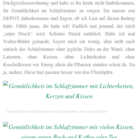
Dachgeschosswohnung und habe es bis heute nicht hinbekommen,
für Gemütlichkeit im Schlafzimmer zu sorgen. Da musste erst
DEPOT daherkommen und fragen, ob ich Lust auf diesen Beitrag
hätte. Ohhh jaaaa, die hatte ich! Endlich mal jemand, der mich
„unter Druck“ setzt. Schöner Druck natürlich. Hätte ich mal
Vorher-Bilder gemacht. Ärgert mich ein wenig, aber stellt euch
einfach das Schlafzimmer ohne jegliche Deko an der Wand, ohne
Laternen, ohne Kerzen, ohne Lichterketten und ohne
Kuschelkissen vor. Einzig allein die Pflanzen standen schon da. Na
ja, andere. Diese hier passten besser von den Übertöpfen.
Gemütlichkeit im Schlafzimmer mit Lichterketten, Kerzen und Kissen