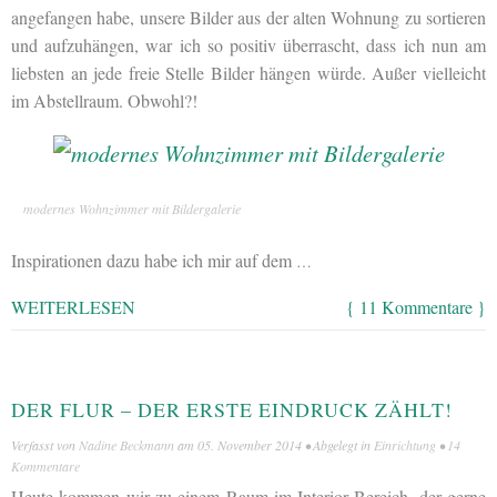
angefangen habe, unsere Bilder aus der alten Wohnung zu sortieren
und aufzuhängen, war ich so positiv überrascht, dass ich nun am
liebsten an jede freie Stelle Bilder hängen würde. Außer vielleicht
im Abstellraum. Obwohl?!
modernes Wohnzimmer mit Bildergalerie
Inspirationen dazu habe ich mir auf dem
…
WEITERLESEN
{ 11 Kommentare }
DER FLUR – DER ERSTE EINDRUCK ZÄHLT!
Verfasst von
Nadine Beckmann
am
05. November 2014
• Abgelegt in
Einrichtung
•
14
Kommentare
Heute kommen wir zu einem Raum im Interior Bereich, der gerne