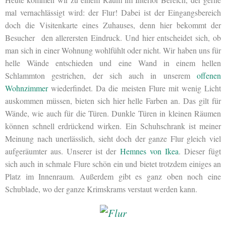
mal vernachlässigt wird: der Flur! Dabei ist der Eingangsbereich
doch die Visitenkarte eines Zuhauses, denn hier bekommt der
Besucher den allerersten Eindruck. Und hier entscheidet sich, ob
man sich in einer Wohnung wohlfühlt oder nicht. Wir haben uns für
helle Wände entschieden und eine Wand in einem hellen
Schlammton gestrichen, der sich auch in unserem
offenen
Wohnzimmer
wiederfindet. Da die meisten Flure mit wenig Licht
auskommen müssen, bieten sich hier helle Farben an. Das gilt für
Wände, wie auch für die Türen. Dunkle Türen in kleinen Räumen
können schnell erdrückend wirken. Ein Schuhschrank ist meiner
Meinung nach unerlässlich, sieht doch der ganze Flur gleich viel
aufgeräumter aus. Unserer ist der
Hemnes von Ikea
. Dieser fügt
sich auch in schmale Flure schön ein und bietet trotzdem einiges an
Platz im Innenraum. Außerdem gibt es ganz oben noch eine
Schublade, wo der ganze Krimskrams verstaut werden kann.