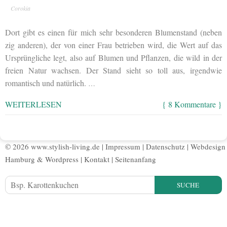
Corokia
Dort gibt es einen für mich sehr besonderen Blumenstand (neben
zig anderen), der von einer Frau betrieben wird, die Wert auf das
Ursprüngliche legt, also auf Blumen und Pflanzen, die wild in der
freien Natur wachsen. Der Stand sieht so toll aus, irgendwie
romantisch und natürlich.
…
WEITERLESEN
{ 8 Kommentare }
© 2026 www.stylish-living.de |
Impressum
|
Datenschutz
|
Webdesign
Hamburg
&
Wordpress
|
Kontakt
|
Seitenanfang
SUCHE