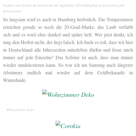
Verfasst von
Nadine Beckmann
am
08. September 2014
• Abgelegt in
Einrichtung
•
8
Kommentare
So langsam wird es auch in Hamburg herbstlich. Die Temperaturen
erreichen gerade so noch die 20-Grad-Marke, das Laub verfärbt
sich und es wird eher dunkel und später hell. Wer jetzt denkt, ich
mag den Herbst nicht, der liegt falsch. Ich finde es toll, dass wir hier
in Deutschland alle Jahreszeiten miterleben dürfen und freue mich
immer auf jede Einzelne! Das Schöne ist auch, dass man immer
wieder umdekorieren kann. So war ich am Samstag nach längerer
Abstinenz endlich mal wieder auf dem Goldbekmarkt in
Winterhude.
Wohnzimmer Deko