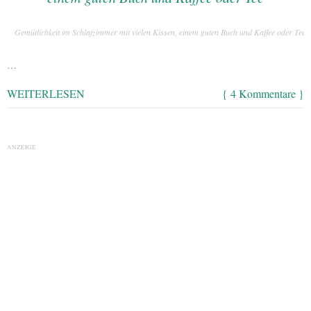
Gemütlichkeit im Schlafzimmer mit vielen Kissen, einem guten Buch und Kaffee oder Tee
…
WEITERLESEN
{ 4 Kommentare }
ANZEIGE