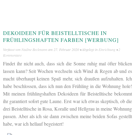
DEKOIDEEN FÜR BEISTELLTISCHE IN
FRÜHLINGSHAFTEN FARBEN [WERBUNG]
Verfasst von
Nadine Beckmann
am
27. Februar 2020
• Abgelegt in
Einrichtung
•
2
Kommentare
Findet ihr nicht auch, dass sich die Sonne ruhig mal öfter blicken
lassen kann? Seit Wochen wechseln sich Wind & Regen ab und es
macht überhaupt keinen Spaß mehr, sich draußen aufzuhalten. Ich
habe beschlossen, dass ich nun den Frühling in die Wohnung hole!
Mit meinen frühlingshaften Dekoideen für Beistelltische bekommt
ihr garantiert sofort gute Laune. Erst war ich etwas skeptisch, ob die
drei Beistelltische in Rosa, Koralle und Hellgrau in meine Wohnung
passen. Aber als ich sie dann zwischen meine beiden Sofas gestellt
habe, war ich hellauf begeistert!