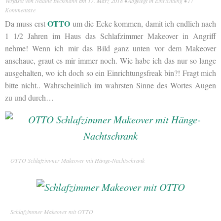
Verfasst von
Nadine Beckmann
am
17. März 2018
• Abgelegt in
Einrichtung
•
17
Kommentare
OTTO
Da muss erst
um die Ecke kommen, damit ich endlich nach
1 1/2 Jahren im Haus das Schlafzimmer Makeover in Angriff
nehme! Wenn ich mir das Bild ganz unten vor dem Makeover
anschaue, graut es mir immer noch. Wie habe ich das nur so lange
ausgehalten, wo ich doch so ein Einrichtungsfreak bin?! Fragt mich
bitte nicht.. Wahrscheinlich im wahrsten Sinne des Wortes Augen
zu und durch…
OTTO Schlafzimmer Makeover mit Hänge-Nachtschrank
Schlafzimmer Makeover mit OTTO