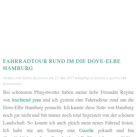
FAHRRADTOUR RUND IM DIE DOVE-ELBE
HAMBURG
Verfasst von
Nadine Beckmann
am
25. Mai 2015
• Abgelegt in
Hamburg querbeet
•
6
Kommentare
Bei schönstem Pfingstwetter haben meine liebe Freundin Regine
von
leuchtend grau
und ich gestern eine Fahrradtour rund um die
Dove-Elbe Hamburg gemacht. Ich kannte diese Seite von Hamburg
noch gar nicht und bin immer noch total begeistert von der schönen
Landschaft. So konnte ich auch gleich mein neues Fahrrad testen.
Ich habe mir am Samstag eine
Gazelle
gekauft und bin