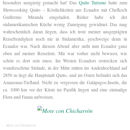
besonders neugierig gemacht hat! Das
Quito Turismo
hatte zum
Showcooking Quito – Köstlichkeiten aus Ecuador mit Chefkoch
Guillermo Miranda eingeladen. Bisher habe ich der
südamerikanischen Küche wenig Zuneigung gewidmet. Das mag
wahrscheinlich daran liegen, dass ich trotz meiner ausgeprägten
Reisefreudigkeit noch nie in Südamerika, geschweige denn in
Ecuador war. Nach diesem Abend aber steht nun Ecuador ganz
oben auf meiner Reiseliste. Mir war vorher nicht bewusst, wie
schön es dort sein muss. Im Westen Ecuadors erstrecken sich
wunderschöne Strände, in der Mitte mitten im Andenhochland auf
2850 m liegt die Hauptstadt Quito, und im Osten befindet sich das
Amazonas-Tiefland. Nicht zu vergessen die Galápagos-Inseln, die
ca. 1000 km vor der Küste im Pazifik liegen und eine einmalige
Flora und Fauna aufweisen.
Mote con Chicharrón