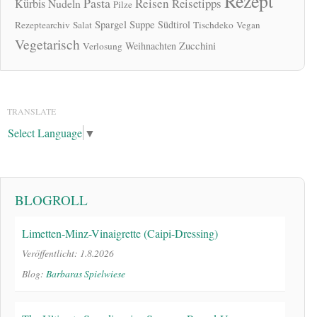
Rezept
Pasta
Reisen
Reisetipps
Kürbis
Nudeln
Pilze
Spargel
Suppe
Südtirol
Rezeptearchiv
Salat
Tischdeko
Vegan
Vegetarisch
Zucchini
Weihnachten
Verlosung
TRANSLATE
Select Language
▼
BLOGROLL
Limetten-Minz-Vinaigrette (Caipi-Dressing)
Veröffentlicht: 1.8.2026
Blog:
Barbaras Spielwiese