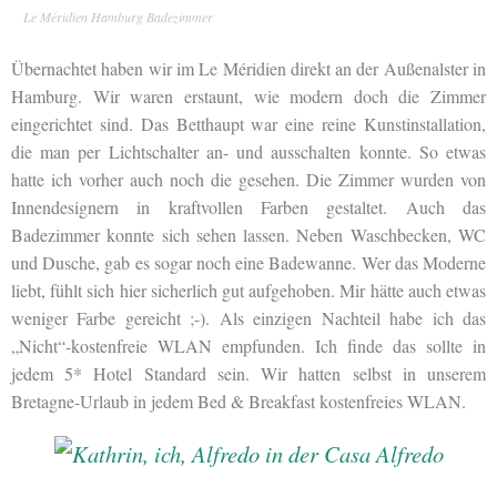
Le Méridien Hamburg Badezimmer
Übernachtet haben wir im Le Méridien direkt an der Außenalster in
Hamburg. Wir waren erstaunt, wie modern doch die Zimmer
eingerichtet sind. Das Betthaupt war eine reine Kunstinstallation,
die man per Lichtschalter an- und ausschalten konnte. So etwas
hatte ich vorher auch noch die gesehen. Die Zimmer wurden von
Innendesignern in kraftvollen Farben gestaltet. Auch das
Badezimmer konnte sich sehen lassen. Neben Waschbecken, WC
und Dusche, gab es sogar noch eine Badewanne. Wer das Moderne
liebt, fühlt sich hier sicherlich gut aufgehoben. Mir hätte auch etwas
weniger Farbe gereicht ;-). Als einzigen Nachteil habe ich das
„Nicht“-kostenfreie WLAN empfunden. Ich finde das sollte in
jedem 5* Hotel Standard sein. Wir hatten selbst in unserem
Bretagne-Urlaub in jedem Bed & Breakfast kostenfreies WLAN.