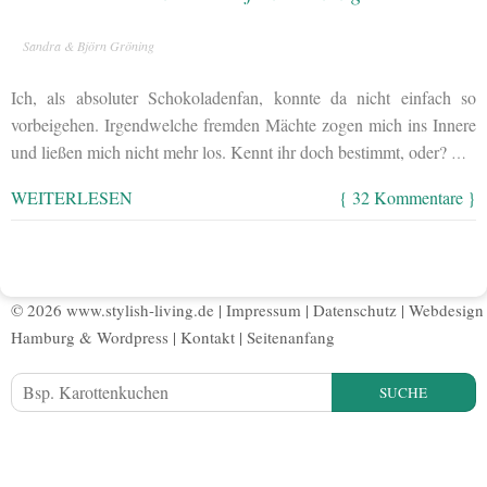
Sandra & Björn Gröning
Ich, als absoluter Schokoladenfan, konnte da nicht einfach so
vorbeigehen. Irgendwelche fremden Mächte zogen mich ins Innere
und ließen mich nicht mehr los. Kennt ihr doch bestimmt, oder?
…
WEITERLESEN
{ 32 Kommentare }
© 2026 www.stylish-living.de |
Impressum
|
Datenschutz
|
Webdesign
Hamburg
&
Wordpress
|
Kontakt
|
Seitenanfang
SUCHE