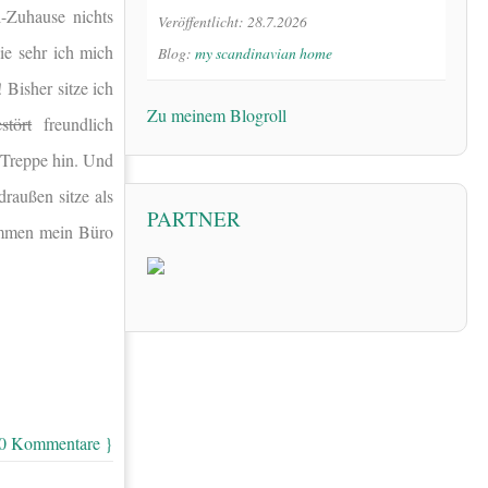
l-Zuhause nichts
Veröffentlicht: 28.7.2026
ie sehr ich mich
Blog:
my scandinavian home
 Bisher sitze ich
Zu meinem Blogroll
stört
freundlich
r Treppe hin. Und
raußen sitze als
PARTNER
nommen mein Büro
10 Kommentare }