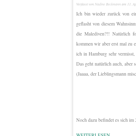
Verfasst von
Nadine Beckmann
am
11. A
Ich bin wieder zurück von e
geflasht von diesem Wahnsinn
die Malediven?!! Natürlich f
kommen wir aber erst mal zu 
ich in Hamburg sehr vermisst,
Das geht natürlich auch, aber
(Jaaaa, der Lieblingsmann misch
Noch dazu befindet es sich im
WEITERLESEN