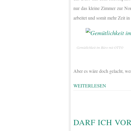
nur das kleine Zimmer zur Nor
arbeitet und somit mehr Zeit in
Gemütlichkeit im Büro mit OTTO
Aber es wäre doch gelacht, we
WEITERLESEN
DARF ICH VO