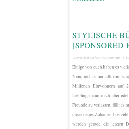
STYLISCHE B
[SPONSORED 
Verfasst von
Nadine Beckmann
am
21. D
Einige von euch haben es vie
Nein, nicht innerhalb vom sc
Millionen Einwohnern auf 2
Lieblingsmann mich überredet
Freunde zu verlassen, fällt es 
unser neues Zuhause. Los geht
werden gerade die letzten 