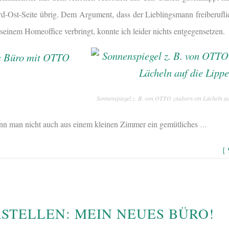
d-Ost-Seite übrig. Dem Argument, dass der Lieblingsmann freiberufl
 seinem Homeoffice verbringt, konnte ich leider nichts entgegensetzen.
Sonnenspiegel z. B. von OTTO zaubern ein Lächeln au
nn man nicht auch aus einem kleinen Zimmer ein gemütliches
…
{
RSTELLEN: MEIN NEUES BÜRO!