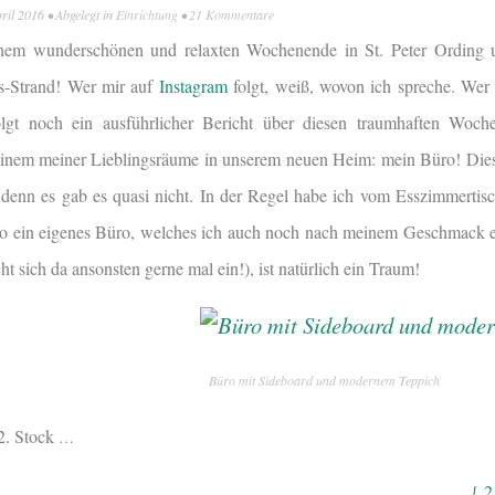
pril 2016
• Abgelegt in
Einrichtung
•
21 Kommentare
inem wunderschönen und relaxten Wochenende in St. Peter Ording u
s-Strand! Wer mir auf
Instagram
folgt, weiß, wovon ich spreche. Wer
olgt noch ein ausführlicher Bericht über diesen traumhaften Woch
einem meiner Lieblingsräume in unserem neuen Heim: mein Büro! Di
 denn es gab es quasi nicht. In der Regel habe ich vom Esszimmertisch
 so ein eigenes Büro, welches ich auch noch nach meinem Geschmack e
t sich da ansonsten gerne mal ein!), ist natürlich ein Traum!
Büro mit Sideboard und modernem Teppich
 2. Stock
…
{ 