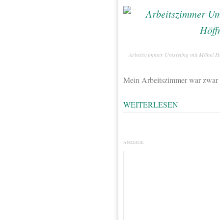
Arbeitszimmer Umstyling mit Möbel H
Mein Arbeitszimmer war zwar s
WEITERLESEN
ANZEIGE