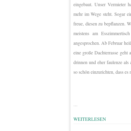
eingebaut. Unser Vermieter h
mehr im Wege steht. Sogar ein
freue, diesen zu bepflanzen. W
meistens am Esszimmertis
angesprochen. Ab Februar heißt
eine große Dachterrasse geht 
drinnen und eher faulenze als
so schön einzurichten, dass es 
…
WEITERLESEN