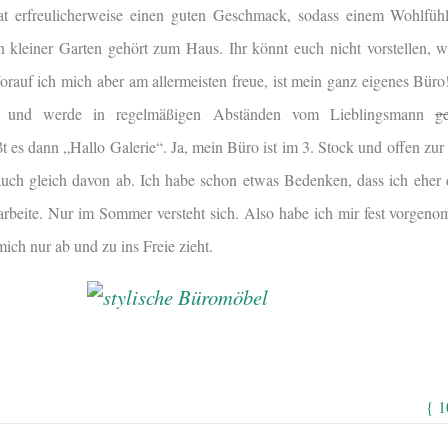
at erfreulicherweise einen guten Geschmack, sodass einem Wohlfüh
 kleiner Garten gehört zum Haus. Ihr könnt euch nicht vorstellen, w
orauf ich mich aber am allermeisten freue, ist mein ganz eigenes Büro!
ch und werde in regelmäßigen Abständen vom Lieblingsmann
ge
 es dann „Hallo Galerie“. Ja, mein Büro ist im 3. Stock und offen zu
auch gleich davon ab. Ich habe schon etwas Bedenken, dass ich eher d
 arbeite. Nur im Sommer versteht sich. Also habe ich mir fest vorge
mich nur ab und zu ins Freie zieht.
{ 