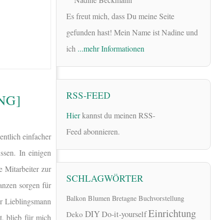
Es freut mich, dass Du meine Seite
gefunden hast! Mein Name ist Nadine und
ich
...mehr Informationen
RSS-FEED
NG]
Hier
kannst du meinen RSS-
Feed abonnieren.
entlich einfacher
sen. In einigen
 Mitarbeiter zur
SCHLAGWÖRTER
anzen sorgen für
Balkon
Blumen
Bretagne
Buchvorstellung
er Lieblingsmann
Einrichtung
DIY
Do-it-yourself
Deko
, blieb für mich