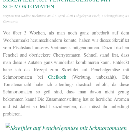
SCHMORTOMATEN
Verfasst von
Nadine Beckmann
am
01. April 2020
• Abgelegt in
Fisch
,
Küchengeflüster
, •
5
Comments
Vor über 3 Wochen, als man noch ganz unbedarft auf dem
Wochenmarkt herumschlendern konnte, haben wir dieses Skreifilet
vom Fischstand unseres Vertrauens mitgenommen. Dazu frischen
Fenchel und oberleckere Cherrytomaten. Schnell stand fest, dass
man diese 3 Zutaten ganz wunderbar kombinieren kann. Entdeckt
habe ich das Rezept zum Skreifilet auf Fenchelgemüse mit
Schmortomaten bei
Chefkoch
(Werbung, unbezahlt). Die
Tomatenanzahl habe ich allerdings drastisch erhöht, da diese
Schmortomaten so geil sind, dass man davon nicht genug
bekommen kann! Die Zusammenstellung hat so herrliche Aromen
und ist dabei so leicht zuzubereiten, das müsst ihr unbedingt
probieren.