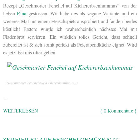
Rezept „Geschmorter Fenchel auf Kichererbsenhummus“ von der
lieben
Rina
gestossen. Wir haben es als vegane Variante und ein
weiteres Mal mit einem Fleischspieß ausprobiert und fanden beides
köstlich! Erstere würde ich wahrscheinlich nächstes Mal mit
Fladenbrot servieren. Ein wirklich tolles Gericht, dass schnell
zubereitet ist & sich somit perfekt als Feierabendküche eignet. Wird
es jetzt bei uns öfter geben.
Geschmorter Fenchel auf Kichererbsenhummus
…
WEITERLESEN
{ 0 Kommentare }
SKREIFILET AUF FENCHELGEMÜSE MIT