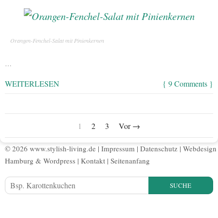
Orangen-Fenchel-Salat mit Pinienkernen
…
WEITERLESEN
{ 9 Comments }
1
2
3
Vor →
© 2026 www.stylish-living.de |
Impressum
|
Datenschutz
|
Webdesign
Hamburg
&
Wordpress
|
Kontakt
|
Seitenanfang
SUCHE