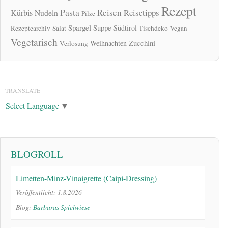
Rezept
Pasta
Reisen
Reisetipps
Kürbis
Nudeln
Pilze
Spargel
Suppe
Südtirol
Rezeptearchiv
Salat
Tischdeko
Vegan
Vegetarisch
Zucchini
Weihnachten
Verlosung
TRANSLATE
Select Language
▼
BLOGROLL
Limetten-Minz-Vinaigrette (Caipi-Dressing)
Veröffentlicht: 1.8.2026
Blog:
Barbaras Spielwiese