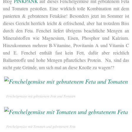
Blog
PINKPANK
auf dieses Fenchelgemüse mit gebratenem Feta
und Tomaten gestoßen. Eine wirklich tolle Kombination mit dem
panierten & gebratenen Fetakäse! Besonders jetzt im Sommer ist
dieses Gericht herrlich leicht & erfrischend, aber hat trotzdem Biss
durch den Feta. Fenchel liefert übrigens beachtliche Mengen an
Mineralstoffen wie Magnesium, Eisen, Phosphor und Kalzium.
Hinzukommen mehrere B-Vitamine, Provitamin A und Vitamin C
und E. Fenchel enthält fast kein Fett, dafür aber reichlich
Ballaststoffe und hohe Mengen pflanzliches Protein. Na, sind das
nicht gute Gründe, um sich mal an diese Knolle zu wagen!?
Fenchelgemüse mit gebratenem Feta und Tomaten
Fenchelgemüse mit Tomaten und gebratenem Feta