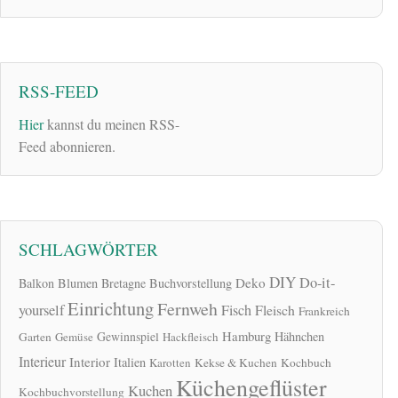
RSS-FEED
Hier
kannst du meinen RSS-
Feed abonnieren.
SCHLAGWÖRTER
DIY
Do-it-
Deko
Balkon
Blumen
Bretagne
Buchvorstellung
Einrichtung
Fernweh
yourself
Fisch
Fleisch
Frankreich
Hamburg
Gewinnspiel
Hähnchen
Garten
Gemüse
Hackfleisch
Interieur
Interior
Italien
Karotten
Kekse & Kuchen
Kochbuch
Küchengeflüster
Kuchen
Kochbuchvorstellung