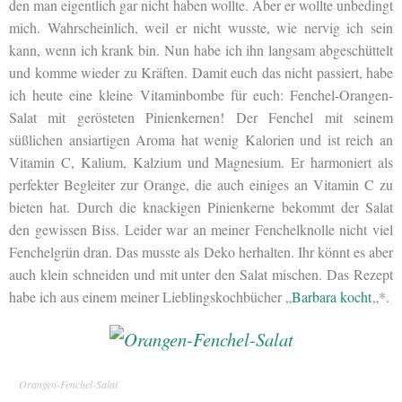
den man eigentlich gar nicht haben wollte. Aber er wollte unbedingt
mich. Wahrscheinlich, weil er nicht wusste, wie nervig ich sein
kann, wenn ich krank bin. Nun habe ich ihn langsam abgeschüttelt
und komme wieder zu Kräften. Damit euch das nicht passiert, habe
ich heute eine kleine Vitaminbombe für euch: Fenchel-Orangen-
Salat mit gerösteten Pinienkernen! Der Fenchel mit seinem
süßlichen ansiartigen Aroma hat wenig Kalorien und ist reich an
Vitamin C, Kalium, Kalzium und Magnesium. Er harmoniert als
perfekter Begleiter zur Orange, die auch einiges an Vitamin C zu
bieten hat. Durch die knackigen Pinienkerne bekommt der Salat
den gewissen Biss. Leider war an meiner Fenchelknolle nicht viel
Fenchelgrün dran. Das musste als Deko herhalten. Ihr könnt es aber
auch klein schneiden und mit unter den Salat mischen. Das Rezept
habe ich aus einem meiner Lieblingskochbücher „
Barbara kocht
„*.
Orangen-Fenchel-Salat