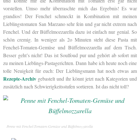
und konnte mir die Kombination mit Tomaten erst gar nicht
vorstellen. Umso mehr überraschte mich das Ergebnis! Es war
grandios! Der Fenchel schmeckt in Kombination mit meinen
Lieblingstomaten San Marzano sehr fein und gar nicht extrem nach
Fenchel. Und der Büffelmozzarella dazu ist einfach nur genial. So
schön cremig. In weniger als 2o Minuten steht diese Pasta mit
Fenchel-Tomaten-Gemüse und Büffelmozzarella auf dem Tisch.
Besser geht’s nicht! Das ist Soulfoud pur und gehört ab sofort mit
zu meinen Lieblings-Pastagerichten. Dann habe ich heute noch eine
tolle Neuigkeit für euch: Der Lieblingsmann hat noch etwas am
Rezepte-Archiv
gebastelt und ihr könnt jetzt nach Kategorien und
zusätzlich nach Schwierigkeitsstufen sortieren. Ist das nicht toll?
Penne mit Fenchel-Tomaten-Gemüse und Büffelmozzarella