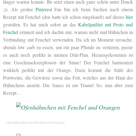
länger warten konnte. Ihr setzt einen auch ganz schön unter Druck
;)). Als großer
Pinterest
Fan bin ich beim Suchen nach einem
Rezept mit Fenchel (den hatte ich schon eingekauft) auf dieses
hier
gestoßen. Es hat mich sofort an das
Kabeljaufilet mit Pesto und
Fenchel
erinnert und ich dachte mir, warum nicht mal Hähnchen in
Verbindung mit Fenchel verwenden. Da ich im Moment versuche,
abends low carb zu essen, um ein paar Pfunde zu verlieren, passte
es auch noch perfekt in meinen Diät-Plan. Herausgekommen ist
eine Geschmacksexplosion der Sinne! Der Fenchel harmoniert
wirklich perfekt mit der Orange. Dazu kommt die Süße des
Portweins, die Gewürze sowie das Fett, welches aus der Haut des
Hähnchens austritt. Die Sauce ist ein Traum! So, nun aber zum
Rezept…
Ofenhähnchen mit Fenchel und Orangen