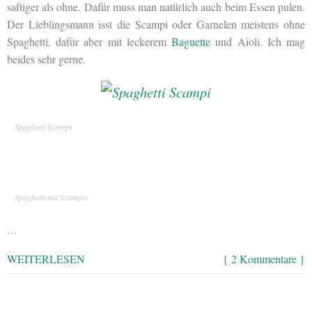
saftiger als ohne. Dafür muss man natürlich auch beim Essen pulen.
Der Lieblingsmann isst die Scampi oder Garnelen meistens ohne
Spaghetti, dafür aber mit leckerem
Baguette
und Aioli. Ich mag
beides sehr gerne.
Spaghetti Scampi
Spaghetti mit Scampis
…
WEITERLESEN
{ 2 Kommentare }