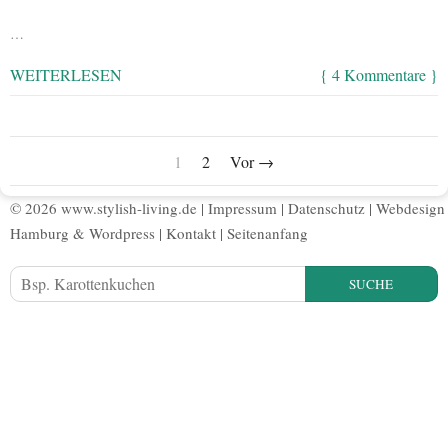
…
WEITERLESEN
{ 4 Kommentare }
1
2
Vor →
© 2026 www.stylish-living.de |
Impressum
|
Datenschutz
|
Webdesign
Hamburg
&
Wordpress
|
Kontakt
|
Seitenanfang
SUCHE