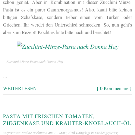
schon genial. Aber in Kombination mit dieser Zucchini-Minze-
Pasta ist es ein purer Gaumenorgasmus! Also, kauft bitte keinen
billigen Schafskäse, sondern lieber einen vom Türken oder
Griechen. Ihr werdet den Unterschied schmecken. So, nun geht’s
aber zum Rezept! Kocht es bitte bitte nach und berichtet!
Zucchini-Minze-Pasta nach Donna Hay
…
WEITERLESEN
{ 0 Kommentare }
PASTA MIT FRISCHEN TOMATEN,
ZIEGENKÄSE UND KRÄUTER-KNOBLAUCH-ÖL
Verfasst von
Nadine Beckmann
am
22. März 2016
• Abgelegt in
Küchengeflüster
,