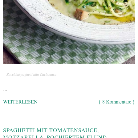
Zucchinispaghetti alla Carbonara
…
WEITERLESEN
{ 8 Kommentare }
SPAGHETTI MIT TOMATENSAUCE,
MOZZARELLA, POCHIERTEM EI UND