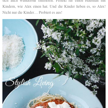
sich auch wunderbar einfrieren. Perfekt für einen Haushalt mit
Kindern, wie Alex einen hat. Und die Kinder lieben es, so Alex!
Nicht nur die Kinder… Probiert es aus!