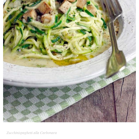
Zucchinispaghetti alla Carbonara