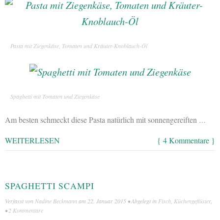
Pasta mit Ziegenkäse, Tomaten und Kräuter-Knoblauch-Öl
Spaghetti mit Tomaten und Ziegenkäse
Am besten schmeckt diese Pasta natürlich mit sonnengereiften
…
WEITERLESEN
{ 4 Kommentare }
SPAGHETTI SCAMPI
Verfasst von
Nadine Beckmann
am
22. Januar 2015
• Abgelegt in
Fisch
,
Küchengeflüster
,
•
2 Kommentare