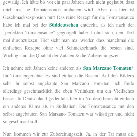
gewaltig. Ich hätte bis vor ein paar Jahren auch nicht geglaubt, dass
mich mal ne Tomatensauce umhauen wird. Aber das hier ist
Geschmacksexplosion pur! Das reine Rezept für die Tomatensauce
Süddeutschen
habe ich mal bei der
entdeckt, als ich nach der
„perfekten Tomatensauce“ gegoogelt habe. Lohnt sich, den Text
mal durchzulesen. Hier sieht man mal wieder, dass manchmal die
einfachen Rezepte ohne viel Schnickschnack die besten sind.
Wichtig sind die Qualität der Zutaten & die Zubereitungszeit.
San Marzano Tomaten
Ich nehme seit Jahren keine anderen als
*
für Tomatengerichte. Es sind einfach die Besten! Auf den Bildern
seht ihr selbst angebaute San Marzano Tomaten. Ich finde
allerdings geschmacklich die eben Verlinkten um ein Vielfaches
besser. In Deutschland (jedenfalls hier im Norden) herrscht einfach
ein anderes Klima als in Süditalien. Die Tomatensauce mit den
selbst angebauten San Marzano Tomaten war wässriger und nicht
so geschmackvoll.
Nun kommen wir zur Zubereitungszeit. Ja, in der Tat muss die