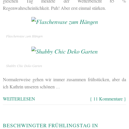
gleichen Tag meldete der Wetterbericht 85 %
Regenwahrscheinlichkeit. Puh! Aber erst einmal stärken.
Flaschenvase zum Hängen
Shabby Chic Deko Garten
Normalerweise gehen wir immer zusammen frühstücken, aber da
ich Kathrin unseren schönen
…
WEITERLESEN
{ 11 Kommentare }
BESCHWINGTER FRÜHLINGSTAG IN