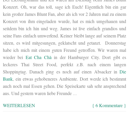
Konzert. Oh, war das toll, sage ich Euch! Eigentlich bin ein gar
kein großer James Blunt Fan, aber als ich vor 2 Jahren mal zu einem
Konzert von ihm eingeladen wurde, hat es mich umgehauen und
seitdem bin ich hin und weg. James ist live einfach grandios und
seine Fans einfach umwerfend. Keiner bleibt lange auf seinem Platz
sitzen, es wird mitgesungen, geklatscht und getanzt. Donnerstag
habe ich mich mit einem guten Freund getroffen. Wir waren mal
wieder bei
Eat Cha Chà
in der Hamburger City. Dort gibt es
leckeres Thai Street Food, perfekt z.B. nach einem langen
Shoppingtag. Danach ging es noch auf einen Absacker in
Die
Bank
, ein etwas gehobeneres Ambiente. Dort werde ich bestimmt
auch noch mal Essen gehen. Die Speisekarte sah sehr ansprechend
aus. Und gestern waren liebe Freunde
…
WEITERLESEN
{ 6 Kommentare }