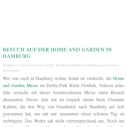
BESUCH AUF DER HOME AND GARDEN IN
HAMBURG
Verfasst von
Nadine Beckmann
am
07. Juli 2015
• Abgelegt in
Hamburg querbeet
•
11
Kommentare
Wer von euch in Hamburg wohnt, kennt sie vielleicht, die
Home
and Garden Messe
im Derby-Park Klein Flottbek. Nahezu jedes
Jahr versuche ich dieser wunderschönen Messe einen Besuch
abzustatten. Dieses Jahr mit im Gepäck meine beste Freundin
Kathrin, die den Weg von Osnabrück nach Hamburg auf sich
genommen hat, um mit mir zusammen einen schönen Tag zu
verbringen. Das Wetter sah nicht vielversprechend aus. Noch am