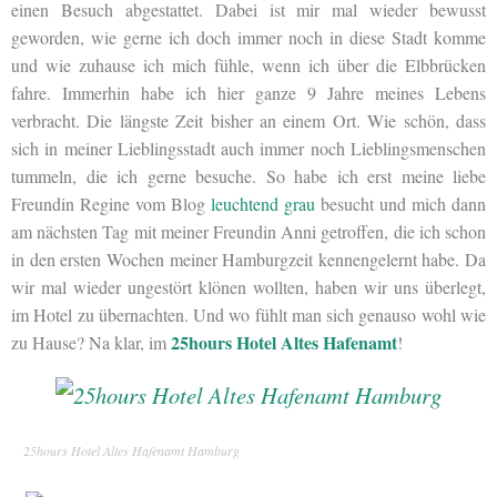
einen Besuch abgestattet. Dabei ist mir mal wieder bewusst
geworden, wie gerne ich doch immer noch in diese Stadt komme
und wie zuhause ich mich fühle, wenn ich über die Elbbrücken
fahre. Immerhin habe ich hier ganze 9 Jahre meines Lebens
verbracht. Die längste Zeit bisher an einem Ort. Wie schön, dass
sich in meiner Lieblingsstadt auch immer noch Lieblingsmenschen
tummeln, die ich gerne besuche. So habe ich erst meine liebe
Freundin Regine vom Blog
leuchtend grau
besucht und mich dann
am nächsten Tag mit meiner Freundin Anni getroffen, die ich schon
in den ersten Wochen meiner Hamburgzeit kennengelernt habe. Da
wir mal wieder ungestört klönen wollten, haben wir uns überlegt,
im Hotel zu übernachten. Und wo fühlt man sich genauso wohl wie
25hours Hotel Altes Hafenamt
zu Hause? Na klar, im
!
25hours Hotel Altes Hafenamt Hamburg