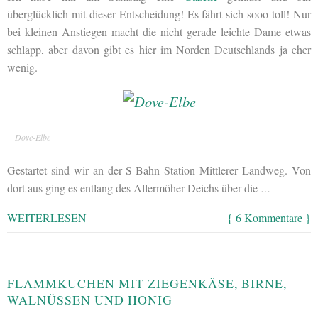
überglücklich mit dieser Entscheidung! Es fährt sich sooo toll! Nur
bei kleinen Anstiegen macht die nicht gerade leichte Dame etwas
schlapp, aber davon gibt es hier im Norden Deutschlands ja eher
wenig.
Dove-Elbe
Gestartet sind wir an der S-Bahn Station Mittlerer Landweg. Von
dort aus ging es entlang des Allermöher Deichs über die
…
WEITERLESEN
{ 6 Kommentare }
FLAMMKUCHEN MIT ZIEGENKÄSE, BIRNE,
WALNÜSSEN UND HONIG