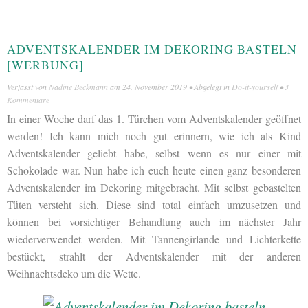
ADVENTSKALENDER IM DEKORING BASTELN
[WERBUNG]
Verfasst von
Nadine Beckmann
am
24. November 2019
• Abgelegt in
Do-it-yourself
•
3
Kommentare
In einer Woche darf das 1. Türchen vom Adventskalender geöffnet
werden! Ich kann mich noch gut erinnern, wie ich als Kind
Adventskalender geliebt habe, selbst wenn es nur einer mit
Schokolade war. Nun habe ich euch heute einen ganz besonderen
Adventskalender im Dekoring mitgebracht. Mit selbst gebastelten
Tüten versteht sich. Diese sind total einfach umzusetzen und
können bei vorsichtiger Behandlung auch im nächster Jahr
wiederverwendet werden. Mit Tannengirlande und Lichterkette
bestückt, strahlt der Adventskalender mit der anderen
Weihnachtsdeko um die Wette.