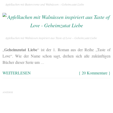
Apfelkuchen mit Buttercreme und Walnüssen – Geheimzutat Liebe
Apfelkuchen mit Walnüssen inspiriert aus Taste of Love – Geheimzutat Liebe
Geheimzutat Liebe
„
“ ist der 1. Roman aus der Reihe „Taste of
Love“. Wie der Name schon sagt, drehen sich alle zukünftigen
Bücher dieser Serie um
…
WEITERLESEN
{ 20 Kommentare }
ANZEIGE