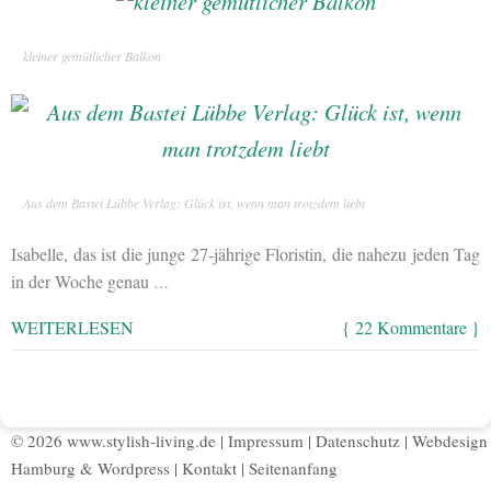
kleiner gemütlicher Balkon
Aus dem Bastei Lübbe Verlag: Glück ist, wenn man trotzdem liebt
Isabelle, das ist die junge 27-jährige Floristin, die nahezu jeden Tag
in der Woche genau
…
WEITERLESEN
{ 22 Kommentare }
© 2026 www.stylish-living.de |
Impressum
|
Datenschutz
|
Webdesign
Hamburg
&
Wordpress
|
Kontakt
|
Seitenanfang