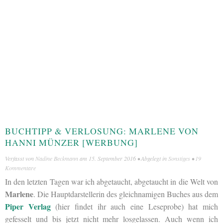
BUCHTIPP & VERLOSUNG: MARLENE VON
HANNI MÜNZER [WERBUNG]
Verfasst von
Nadine Beckmann
am
15. September 2016
• Abgelegt in
Sonstiges
•
19
Kommentare
In den letzten Tagen war ich abgetaucht, abgetaucht in die Welt von
Marlene
. Die Hauptdarstellerin des gleichnamigen Buches aus dem
Piper Verlag
(hier findet ihr auch eine Leseprobe) hat mich
gefesselt und bis jetzt nicht mehr losgelassen. Auch wenn ich