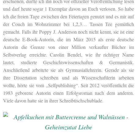
erschienen, durfte ich ihn noch vor offizieller Veröffentlichung lesen
und darf heute sogar 1 Exemplar davon an Euch verlosen. So habe
ich die freien Tage zwischen den Feiertagen genutzt und es mir auf
der Couch im Wohnzimmer bei 1,2,3… Tassen Tee gemütlich
gemacht. Falls ihr Poppy J. Anderson noch nicht kennt, sie ist eine
deutsche E-Book-Autorin, die im März 2015 als erste deutsche
Autorin die Grenze von einer Million verkaufter Bücher im
Selbstverlag erreichte. Carolin Bendel, wie ihr richtiger Name
lautet, studierte Geschichtswissenschaften & Germanistik.
Anschließend arbeitete sie als Gymnasiallehrerin. Gerade als sie
ihre Dissertation schreiben und als Wissenschaftlerin arbeiten
wollte, hörte sie vom „Selfpublishing“. Seit 2012 veröffentlicht die
1983 geborene Autorin einen Erfolgsroman nach dem anderen.
Viele davon hatte sie in ihrer Schreibtischschublade.