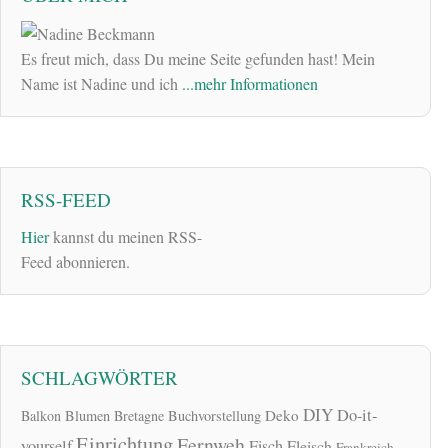
Es freut mich, dass Du meine Seite gefunden hast! Mein
Name ist Nadine und ich
...mehr Informationen
RSS-FEED
Hier
kannst du meinen RSS-
Feed abonnieren.
SCHLAGWÖRTER
DIY
Do-it-
Deko
Balkon
Blumen
Bretagne
Buchvorstellung
Einrichtung
Fernweh
yourself
Fisch
Fleisch
Frankreich