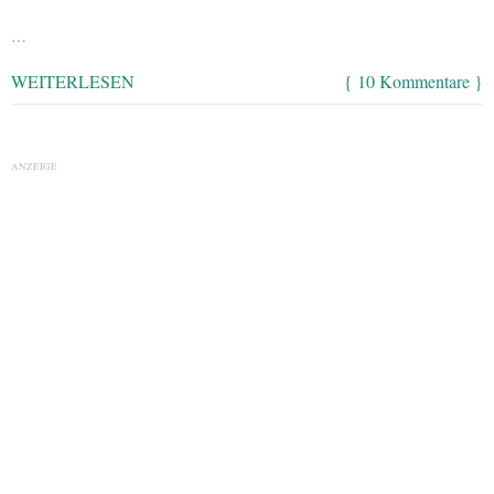
…
WEITERLESEN
{ 10 Kommentare }
ANZEIGE