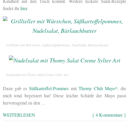
Kindheit auf den Tisch kommt. Weitere leckere Salat-Rezepte
findet ihr
hier
.
Grillteller mit Würstchen, Süßkartoffelpommes, Nudelsalat, Bärlauchbutter
Nudelsalat mit Thomy Salat Creme Sylter Art
Dazu gab es
Süßkartoffel-Pommes
mit
Thomy Chili Mayo*
, die
mich total begeistert hat! Diese leichte Schärfe der Mayo passt
hervorragend zu den
…
WEITERLESEN
{ 4 Kommentare }