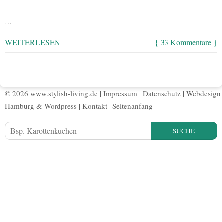
…
WEITERLESEN
{ 33 Kommentare }
© 2026 www.stylish-living.de |
Impressum
|
Datenschutz
|
Webdesign
Hamburg
&
Wordpress
|
Kontakt
|
Seitenanfang
SUCHE