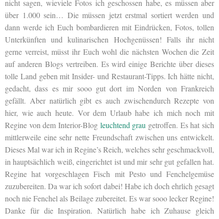
nicht sagen, wieviele Fotos ich geschossen habe, es müssen aber
über 1.000 sein… Die müssen jetzt erstmal sortiert werden und
dann werde ich Euch bombardieren mit Eindrücken, Fotos, tollen
Unterkünften und kulinarischen Hochgenüssen! Falls ihr nicht
gerne verreist, müsst ihr Euch wohl die nächsten Wochen die Zeit
auf anderen Blogs vertreiben. Es wird einige Berichte über dieses
tolle Land geben mit Insider- und Restaurant-Tipps. Ich hätte nicht,
gedacht, dass es mir sooo gut dort im Norden von Frankreich
gefällt. Aber natürlich gibt es auch zwischendurch Rezepte von
hier, wie auch heute. Vor dem Urlaub habe ich mich noch mit
Regine von dem Interior-Blog
leuchtend grau
getroffen. Es hat sich
mittlerweile eine sehr nette Freundschaft zwischen uns entwickelt.
Dieses Mal war ich in Regine’s Reich, welches sehr geschmackvoll,
in hauptsächlich weiß, eingerichtet ist und mir sehr gut gefallen hat.
Regine hat vorgeschlagen Fisch mit Pesto und Fenchelgemüse
zuzubereiten. Da war ich sofort dabei! Habe ich doch ehrlich gesagt
noch nie Fenchel als Beilage zubereitet. Es war sooo lecker Regine!
Danke für die Inspiration. Natürlich habe ich Zuhause gleich