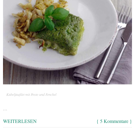
Kabeljaufilet mit Pesto und Fenchel
…
WEITERLESEN
{ 5 Kommentare }