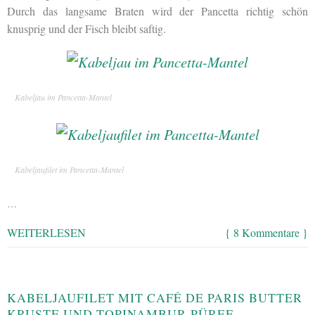
Durch das langsame Braten wird der Pancetta richtig schön
knusprig und der Fisch bleibt saftig.
Kabeljau im Pancetta-Mantel
Kabeljaufilet im Pancetta-Mantel
…
WEITERLESEN
{ 8 Kommentare }
KABELJAUFILET MIT CAFÉ DE PARIS BUTTER
KRUSTE UND TOPINAMBUR-PÜREE