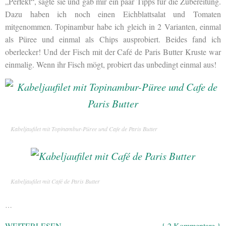
„Perfekt“, sagte sie und gab mir ein paar Tipps für die Zubereitung.
Dazu haben ich noch einen Eichblattsalat und Tomaten
mitgenommen. Topinambur habe ich gleich in 2 Varianten, einmal
als Püree und einmal als Chips ausprobiert. Beides fand ich
oberlecker! Und der Fisch mit der Café de Paris Butter Kruste war
einmalig. Wenn ihr Fisch mögt, probiert das unbedingt einmal aus!
Kabeljaufilet mit Topinambur-Püree und Cafe de Paris Butter
Kabeljaufilet mit Café de Paris Butter
…
WEITERLESEN
{ 2 Kommentare }