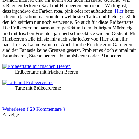
z.B. einen leckeren Salat mit Himbeeren einreichen. Wichtig ist,
dass irgendwo die Farben rosa, pink oder rot auftauchen.
Hier
hatte
ich euch ja schon mal von dem weltbesten Tarte- und Pieteig erzählt,
den ich seitdem nur noch verwende. So auch für diese Erdbeertarte.
Die Erdbeercreme harmoniert perfekt mit dem buttrigen Mürbeteig
und mit frischen Früchten garniert schmeckt sie wie ein Gedicht. Mit
Himbeeren stelle ich sie mir auch sehr lecker vor. Hier könnt ihr
nach Lust & Laune variieren. Auch für die Früchte zum Garnieren
sind der Fantasie keine Grenzen gesetzt. Probiert es doch einmal mit
Brombeeren, Stachelbeeren, Johannisbeeren oder Blaubeeren.
Erdbeertarte mit frischen Beeren
Tarte mit Erdbeercreme
…
Weiterlesen
{ 20 Kommentare }
Anzeige