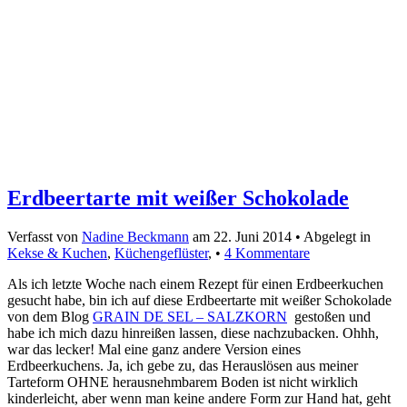
Erdbeertarte mit weißer Schokolade
Verfasst von
Nadine Beckmann
am
22. Juni 2014
• Abgelegt in
Kekse & Kuchen
,
Küchengeflüster
, •
4 Kommentare
Als ich letzte Woche nach einem Rezept für einen Erdbeerkuchen
gesucht habe, bin ich auf diese Erdbeertarte mit weißer Schokolade
von dem Blog
GRAIN DE SEL – SALZKORN
gestoßen und
habe ich mich dazu hinreißen lassen, diese nachzubacken. Ohhh,
war das lecker! Mal eine ganz andere Version eines
Erdbeerkuchens. Ja, ich gebe zu, das Herauslösen aus meiner
Tarteform OHNE herausnehmbarem Boden ist nicht wirklich
kinderleicht, aber wenn man keine andere Form zur Hand hat, geht