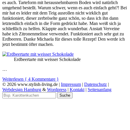
es auch. Tarteform mit herausnehmbarem Boden wird natürlich
umgehend bestellt. Warum schwer, wenn es auch einfach geht?! Bei
mir hat es leider mit dem Teig ausrollen nicht wirklich gut
funktioniert, dieser zerbröselte ganz schön, so dass ich ihn dann
letztendlich einfach in die Form gedrückt habe. Man weiß sich ja
schließlich zu helfen. Klappte auch wunderbar. Anstatt Verveine
habe ich Zitronenmelisse verwendet. Funktioniert auch sehr gut zu
Erdbeeren. Danke Michaela für dieses tolle Rezept! Den werde ich
jetzt bestimmt öfter machen.
Erdbeertarte mit weisser Schokolade
…
Weiterlesen
{ 4 Kommentare }
© 2026 www.stylish-living.de |
Impressum
|
Datenschutz
|
Webdesign Hamburg
&
Wordpress
|
Kontakt
|
Seitenanfang
Suche