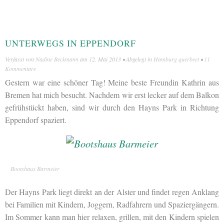
UNTERWEGS IN EPPENDORF
Verfasst von
Nadine Beckmann
am
12. Mai 2013
• Abgelegt in
Hamburg querbeet
•
11
Kommentare
Gestern war eine schöner Tag! Meine beste Freundin Kathrin aus
Bremen hat mich besucht. Nachdem wir erst lecker auf dem Balkon
gefrühstückt haben, sind wir durch den Hayns Park in Richtung
Eppendorf spaziert.
Bootshaus Barmeier
Der Hayns Park liegt direkt an der Alster und findet regen Anklang
bei Familien mit Kindern, Joggern, Radfahrern und Spaziergängern.
Im Sommer kann man hier relaxen, grillen, mit den Kindern spielen