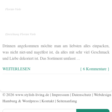
Florian Viole
Einrichtung Florian Viole
Drinnen angekommen möchte man am liebsten alles einpacken,
was nicht niet-und nagelfest ist, da alles mit sehr viel Geschmack
und Liebe dekoriert ist. Das Sortiment umfasst
…
WEITERLESEN
{ 6 Kommentare }
© 2026 www.stylish-living.de |
Impressum
|
Datenschutz
|
Webdesign
Hamburg
&
Wordpress
|
Kontakt
|
Seitenanfang