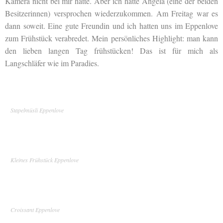
Kamera nicht bei mir hatte. Aber ich hatte Angela (eine der beiden
Besitzerinnen) versprochen wiederzukommen. Am Freitag war es
dann soweit. Eine gute Freundin und ich hatten uns im Eppenlove
zum Frühstück verabredet. Mein persönliches Highlight: man kann
den lieben langen Tag frühstücken! Das ist für mich als
Langschläfer wie im Paradies.
Stapelmüsli Eppenlove
Kleines Frühstück Eppenlove
Croissant Eppenlove