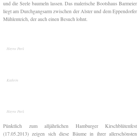
und die Seele baumeln lassen. Das malerische Bootshaus Barmeier
liegt am Durchgangsarm zwischen der Alster und dem Eppendorfer
Mühlenteich, der auch einen Besuch lohnt.
Hayns Park
Kathrin
Hayns Park
Pünktlich zum alljährlichen Hamburger Kirschblütenfest
(17.05.2013) zeigen sich diese Bäume in ihrer allerschönsten