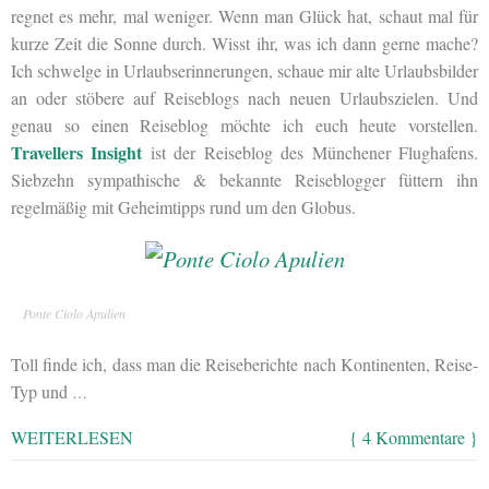
regnet es mehr, mal weniger. Wenn man Glück hat, schaut mal für
kurze Zeit die Sonne durch. Wisst ihr, was ich dann gerne mache?
Ich schwelge in Urlaubserinnerungen, schaue mir alte Urlaubsbilder
an oder stöbere auf Reiseblogs nach neuen Urlaubszielen. Und
genau so einen Reiseblog möchte ich euch heute vorstellen.
Travellers Insight
ist der Reiseblog des Münchener Flughafens.
Siebzehn sympathische & bekannte Reiseblogger füttern ihn
regelmäßig mit Geheimtipps rund um den Globus.
Ponte Ciolo Apulien
Toll finde ich, dass man die Reiseberichte nach Kontinenten, Reise-
Typ und
…
WEITERLESEN
{ 4 Kommentare }