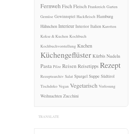
Fernweh
Fisch
Fleisch
Frankreich
Garten
Hamburg
Gewinnspiel
Gemüse
Hackfleisch
Interieur
Interior
Hähnchen
Italien
Karotten
Kekse & Kuchen
Kochbuch
Kuchen
Kochbuchvorstellung
Küchengeflüster
Kürbis
Nudeln
Rezept
Pasta
Reisen
Reisetipps
Pilze
Spargel
Suppe
Südtirol
Rezeptearchiv
Salat
Vegetarisch
Tischdeko
Vegan
Verlosung
Zucchini
Weihnachten
TRANSLATE