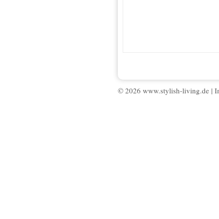
© 2026 www.stylish-living.de |
I