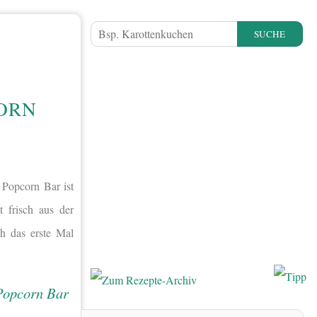
SUCHE
ORN
 Popcorn Bar ist
t frisch aus der
ch das erste Mal