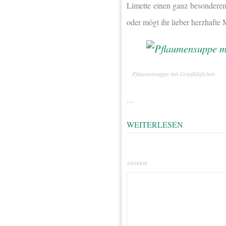
Limette einen ganz besonderen
oder mögt ihr lieber herzhafte 
Pflaumensuppe mit Grießklößchen
…
WEITERLESEN
ANZEIGE