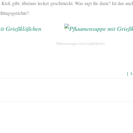
 Kick gibt, überaus lecker geschmeckt. Was sagt ihr dazu? Ist das auc
Mittagsgerichte?
Pflaumensuppe mit Grießklößchen
{ 