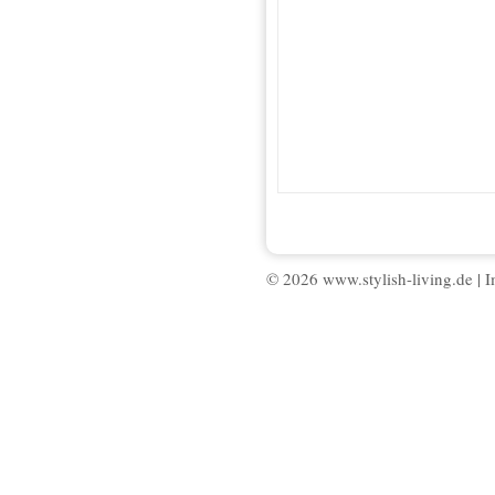
© 2026 www.stylish-living.de |
I