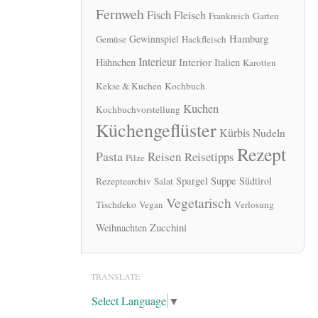
Fernweh
Fisch
Fleisch
Frankreich
Garten
Hamburg
Gewinnspiel
Gemüse
Hackfleisch
Interieur
Interior
Hähnchen
Italien
Karotten
Kekse & Kuchen
Kochbuch
Kuchen
Kochbuchvorstellung
Küchengeflüster
Kürbis
Nudeln
Rezept
Pasta
Reisen
Reisetipps
Pilze
Spargel
Suppe
Südtirol
Rezeptearchiv
Salat
Vegetarisch
Tischdeko
Vegan
Verlosung
Zucchini
Weihnachten
TRANSLATE
Select Language
▼