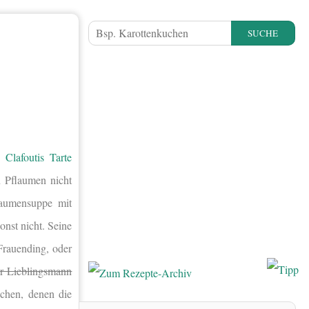
SUCHE
Clafoutis Tarte
 Pflaumen nicht
laumensuppe mit
nst nicht. Seine
 Frauending, oder
r Lieblingsmann
chen, denen die