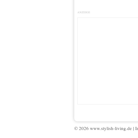
ANZEIGE
© 2026 www.stylish-living.de |
I