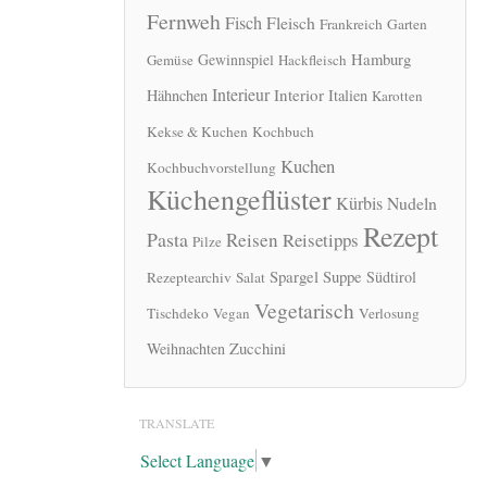
Fernweh
Fisch
Fleisch
Frankreich
Garten
Hamburg
Gewinnspiel
Gemüse
Hackfleisch
Interieur
Interior
Hähnchen
Italien
Karotten
Kekse & Kuchen
Kochbuch
Kuchen
Kochbuchvorstellung
Küchengeflüster
Kürbis
Nudeln
Rezept
Pasta
Reisen
Reisetipps
Pilze
Spargel
Suppe
Südtirol
Rezeptearchiv
Salat
Vegetarisch
Tischdeko
Vegan
Verlosung
Zucchini
Weihnachten
TRANSLATE
Select Language
▼