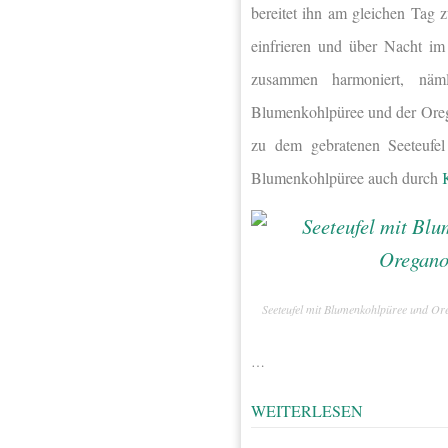
bereitet ihn am gleichen Tag z
einfrieren und über Nacht im
zusammen harmoniert, näm
Blumenkohlpüree und der Ore
zu dem gebratenen Seeteufe
Blumenkohlpüree auch durch
Seeteufel mit Blumenkohlpüree und Or
…
WEITERLESEN