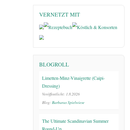
VERNETZT MIT
BLOGROLL
Limetten-Minz-Vinaigrette (Caipi-
Dressing)
Veröffentlicht: 1.8.2026
Blog:
Barbaras Spielwiese
The Ultimate Scandinavian Summer
Round-Up