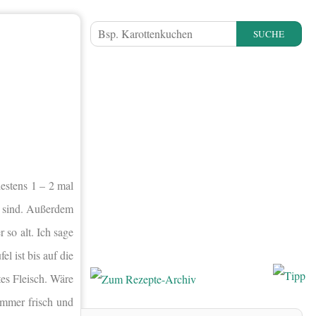
SUCHE
estens 1 – 2 mal
en sind. Außerdem
 so alt. Ich sage
l ist bis auf die
tes Fleisch. Wäre
immer frisch und