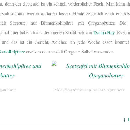
u, denn der Seeteufel ist ein schnell verderblicher Fisch. Man kann i
 Kühlschrank wieder auftauen lassen. Heute zeige ich euch ein Rez
lich Seeteufel auf Blumenkohlpüree mit Oreganobutter. Di
ganobutter habe ich aus dem neuen Kochbuch von
Donna Hay
. Es sch
l und das ist ein Gericht, welches ich jede Woche essen könnt
Kartoffelpüree
ersetzen oder anstatt Oregano Salbei verwenden.
eganobutter
Seeteufel mit Blumenkohlpüree und Oreganobutter
{ 