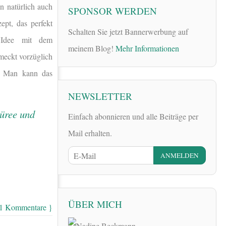
hn natürlich auch
SPONSOR WERDEN
ept, das perfekt
Schalten Sie jetzt Bannerwerbung auf
e Idee mit dem
meinem Blog!
Mehr Informationen
meckt vorzüglich
e! Man kann das
NEWSLETTER
Einfach abonnieren und alle Beiträge per
Mail erhalten.
ÜBER MICH
11 Kommentare }