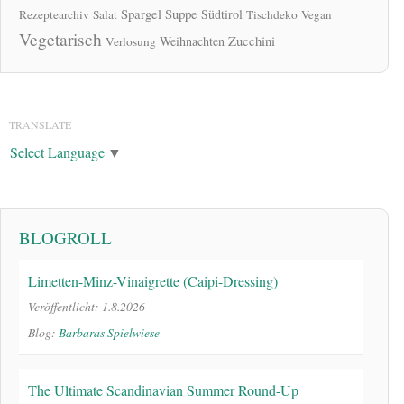
Spargel
Suppe
Südtirol
Rezeptearchiv
Salat
Tischdeko
Vegan
Vegetarisch
Zucchini
Weihnachten
Verlosung
TRANSLATE
Select Language
▼
BLOGROLL
Limetten-Minz-Vinaigrette (Caipi-Dressing)
Veröffentlicht: 1.8.2026
Blog:
Barbaras Spielwiese
The Ultimate Scandinavian Summer Round-Up