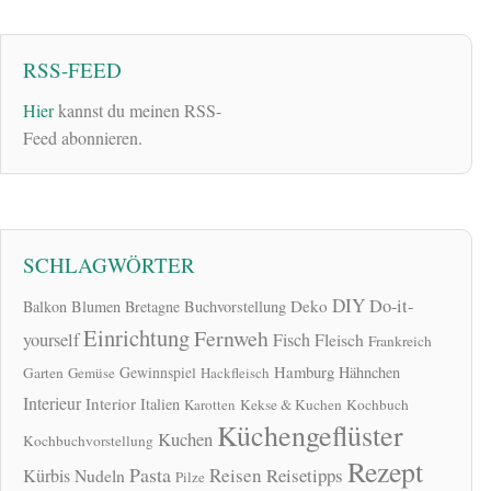
RSS-FEED
Hier
kannst du meinen RSS-
Feed abonnieren.
SCHLAGWÖRTER
DIY
Do-it-
Deko
Balkon
Blumen
Bretagne
Buchvorstellung
Einrichtung
Fernweh
yourself
Fisch
Fleisch
Frankreich
Hamburg
Gewinnspiel
Hähnchen
Garten
Gemüse
Hackfleisch
Interieur
Interior
Italien
Karotten
Kekse & Kuchen
Kochbuch
Küchengeflüster
Kuchen
Kochbuchvorstellung
Rezept
Pasta
Reisen
Reisetipps
Kürbis
Nudeln
Pilze