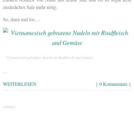
zusätzliches Salz mehr nötig.
So, dann mal los….
Vietnamesisch gebratene Nudeln mit Rindfleisch und Gemüse
…
WEITERLESEN
{ 0 Kommentare }
ANZEIGE