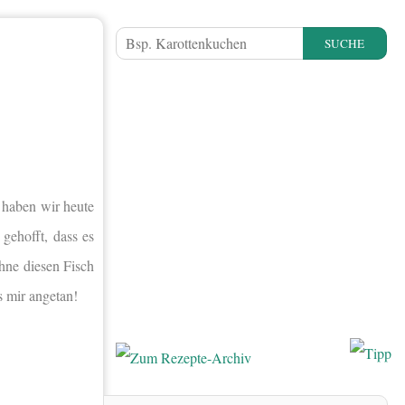
SUCHE
 haben wir heute
gehofft, dass es
hne diesen Fisch
s mir angetan!