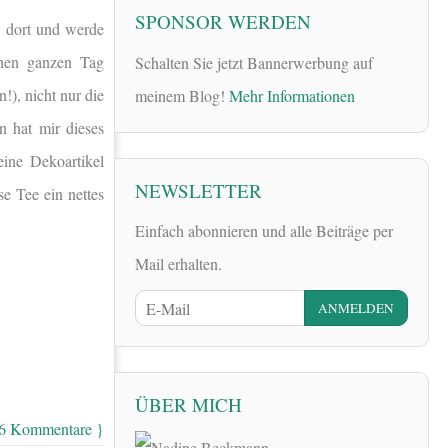
SPONSOR WERDEN
l dort und werde
inen ganzen Tag
Schalten Sie jetzt Bannerwerbung auf
!), nicht nur die
meinem Blog!
Mehr Informationen
n hat mir dieses
ine Dekoartikel
NEWSLETTER
se Tee ein nettes
Einfach abonnieren und alle Beiträge per
Mail erhalten.
ÜBER MICH
 6 Kommentare }