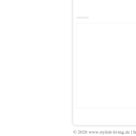
ANZEIGE
© 2026 www.stylish-living.de |
I