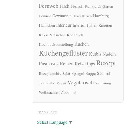
Fernweh
Fisch
Fleisch
Frankreich
Garten
Hamburg
Gewinnspiel
Gemüse
Hackfleisch
Interieur
Interior
Hähnchen
Italien
Karotten
Kekse & Kuchen
Kochbuch
Kuchen
Kochbuchvorstellung
Küchengeflüster
Kürbis
Nudeln
Rezept
Pasta
Reisen
Reisetipps
Pilze
Spargel
Suppe
Südtirol
Rezeptearchiv
Salat
Vegetarisch
Tischdeko
Vegan
Verlosung
Zucchini
Weihnachten
TRANSLATE
Select Language
▼