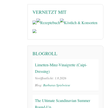
VERNETZT MIT
BLOGROLL
Limetten-Minz-Vinaigrette (Caipi-
Dressing)
Veröffentlicht: 1.8.2026
Blog:
Barbaras Spielwiese
The Ultimate Scandinavian Summer
Round-Up