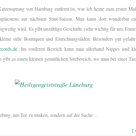
tzensprung von Hamburg entfernt ist, war ich heute zum ersten Ma
 spätestens zur nächsten Stint-Saison. Man kann dort wunderbar e
gweilig wird. Es gibt unzählige Geschäfte (sehr wichtig für uns Frauen
kleine süße Boutiquen und Einrichtungsläden. Besonders gut gefalle
records.de.
Im vorderen Bereich kann man allerhand Nippes und kle
 gibt es einen kleinen gemütlichen Sitzbereich, wo man bei einer Tas
neburg, um Tee zu trinken, sondern auf der Suche
…
{