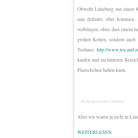
Obwohl Lüneburg nur einen Ka
nun definitiv öfter kommen,
verbringen, ohne dass einem lan
großen Ketten, sondern auch 
Teehaus:
http://www.tea-and-
kaufen und im hinteren Bereich
Plauschchen halten kann.
Heiligengeiststraße Lüneburg
Aber wir waren ja nicht in Lü
WEITERLESEN