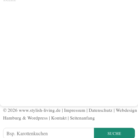
ANZEIGE
© 2026 www.stylish-living.de |
Impressum
|
Datenschutz
|
Webdesign
Hamburg
&
Wordpress
|
Kontakt
|
Seitenanfang
SUCHE