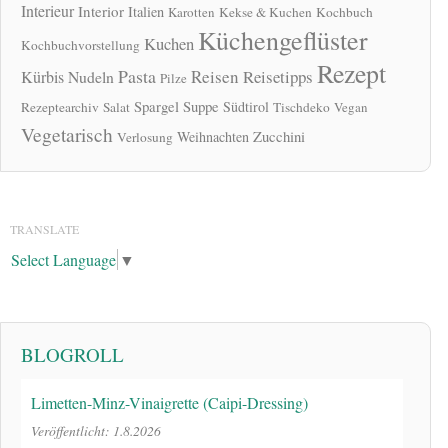
Interieur
Interior
Italien
Karotten
Kekse & Kuchen
Kochbuch
Küchengeflüster
Kuchen
Kochbuchvorstellung
Rezept
Pasta
Reisen
Reisetipps
Kürbis
Nudeln
Pilze
Spargel
Suppe
Südtirol
Rezeptearchiv
Salat
Tischdeko
Vegan
Vegetarisch
Zucchini
Weihnachten
Verlosung
TRANSLATE
Select Language
▼
BLOGROLL
Limetten-Minz-Vinaigrette (Caipi-Dressing)
Veröffentlicht: 1.8.2026