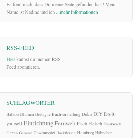
Es freut mich, dass Du meine Seite gefunden hast! Mein
Name ist Nadine und ich
...mehr Informationen
RSS-FEED
Hier
kannst du meinen RSS-
Feed abonnieren.
SCHLAGWÖRTER
DIY
Do-it-
Deko
Balkon
Blumen
Bretagne
Buchvorstellung
Einrichtung
Fernweh
yourself
Fisch
Fleisch
Frankreich
Hamburg
Gewinnspiel
Hähnchen
Garten
Gemüse
Hackfleisch