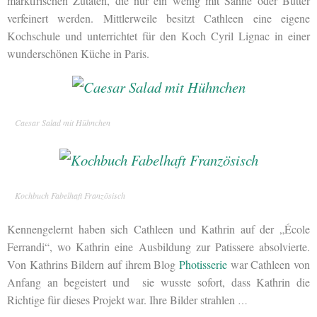
marktfrischen Zutaten, die nur ein wenig mit Sahne oder Butter
verfeinert werden. Mittlerweile besitzt Cathleen eine eigene
Kochschule und unterrichtet für den Koch Cyril Lignac in einer
wunderschönen Küche in Paris.
Caesar Salad mit Hühnchen
Kochbuch Fabelhaft Französisch
Kennengelernt haben sich Cathleen und Kathrin auf der „École
Ferrandi“, wo Kathrin eine Ausbildung zur Patissere absolvierte.
Von Kathrins Bildern auf ihrem Blog
Photisserie
war Cathleen von
Anfang an begeistert und sie wusste sofort, dass Kathrin die
Richtige für dieses Projekt war. Ihre Bilder strahlen
…