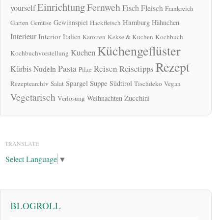
Einrichtung
Fernweh
yourself
Fisch
Fleisch
Frankreich
Hamburg
Gewinnspiel
Hähnchen
Garten
Gemüse
Hackfleisch
Interieur
Interior
Italien
Karotten
Kekse & Kuchen
Kochbuch
Küchengeflüster
Kuchen
Kochbuchvorstellung
Rezept
Pasta
Reisen
Reisetipps
Kürbis
Nudeln
Pilze
Spargel
Suppe
Südtirol
Rezeptearchiv
Salat
Tischdeko
Vegan
Vegetarisch
Zucchini
Weihnachten
Verlosung
TRANSLATE
Select Language
▼
BLOGROLL