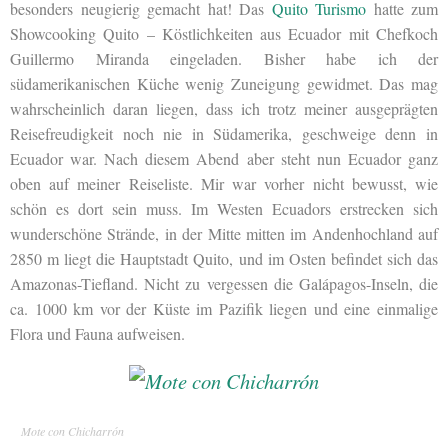
besonders neugierig gemacht hat! Das
Quito Turismo
hatte zum
Showcooking Quito – Köstlichkeiten aus Ecuador mit Chefkoch
Guillermo Miranda eingeladen. Bisher habe ich der
südamerikanischen Küche wenig Zuneigung gewidmet. Das mag
wahrscheinlich daran liegen, dass ich trotz meiner ausgeprägten
Reisefreudigkeit noch nie in Südamerika, geschweige denn in
Ecuador war. Nach diesem Abend aber steht nun Ecuador ganz
oben auf meiner Reiseliste. Mir war vorher nicht bewusst, wie
schön es dort sein muss. Im Westen Ecuadors erstrecken sich
wunderschöne Strände, in der Mitte mitten im Andenhochland auf
2850 m liegt die Hauptstadt Quito, und im Osten befindet sich das
Amazonas-Tiefland. Nicht zu vergessen die Galápagos-Inseln, die
ca. 1000 km vor der Küste im Pazifik liegen und eine einmalige
Flora und Fauna aufweisen.
Mote con Chicharrón