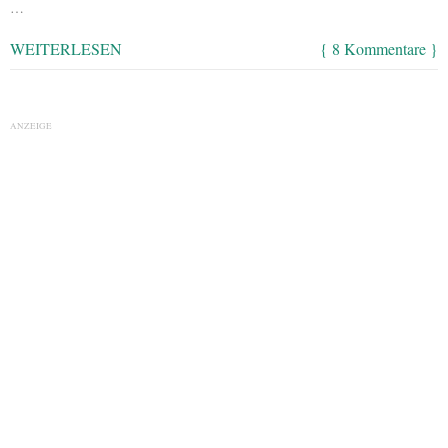
…
WEITERLESEN
{ 8 Kommentare }
ANZEIGE