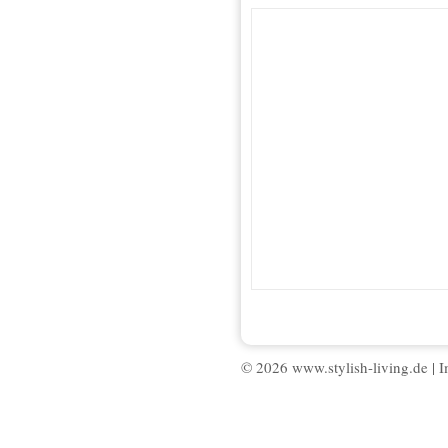
© 2026 www.stylish-living.de |
I