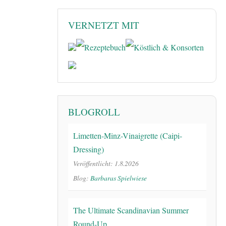
VERNETZT MIT
BLOGROLL
Limetten-Minz-Vinaigrette (Caipi-
Dressing)
Veröffentlicht: 1.8.2026
Blog:
Barbaras Spielwiese
The Ultimate Scandinavian Summer
Round-Up