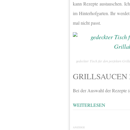
kann Rezepte austauschen. Ich
im Hinterhofgarten. Ihr werdet 
mal nicht passt.
gedeckter Tisch für den perfekten Gril
GRILLSAUCEN
Bei der Auswahl der Rezepte (d
WEITERLESEN
ANZEIGE