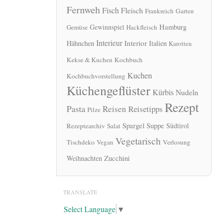
Fernweh
Fisch
Fleisch
Frankreich
Garten
Hamburg
Gewinnspiel
Gemüse
Hackfleisch
Interieur
Interior
Hähnchen
Italien
Karotten
Kekse & Kuchen
Kochbuch
Kuchen
Kochbuchvorstellung
Küchengeflüster
Kürbis
Nudeln
Rezept
Pasta
Reisen
Reisetipps
Pilze
Spargel
Suppe
Südtirol
Rezeptearchiv
Salat
Vegetarisch
Tischdeko
Vegan
Verlosung
Zucchini
Weihnachten
TRANSLATE
Select Language
▼