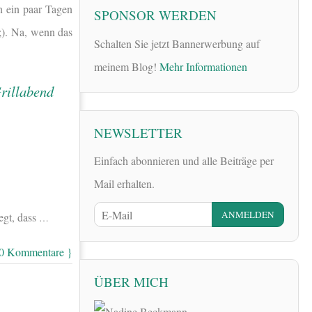
n ein paar Tagen
SPONSOR WERDEN
 ;). Na, wenn das
Schalten Sie jetzt Bannerwerbung auf
meinem Blog!
Mehr Informationen
NEWSLETTER
Einfach abonnieren und alle Beiträge per
Mail erhalten.
egt, dass
…
 0 Kommentare }
ÜBER MICH