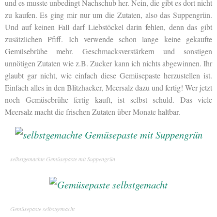
und es musste unbedingt Nachschub her. Nein, die gibt es dort nicht
zu kaufen. Es ging mir nur um die Zutaten, also das Suppengrün.
Und auf keinen Fall darf Liebstöckel darin fehlen, denn das gibt
zusätzlichen Pfiff. Ich verwende schon lange keine gekaufte
Gemüsebrühe mehr. Geschmacksverstärkern und sonstigen
unnötigen Zutaten wie z.B. Zucker kann ich nichts abgewinnen. Ihr
glaubt gar nicht, wie einfach diese Gemüsepaste herzustellen ist.
Einfach alles in den Blitzhacker, Meersalz dazu und fertig! Wer jetzt
noch Gemüsebrühe fertig kauft, ist selbst schuld. Das viele
Meersalz macht die frischen Zutaten über Monate haltbar.
selbstgemachte Gemüsepaste mit Suppengrün
Gemüsepaste selbstgemacht