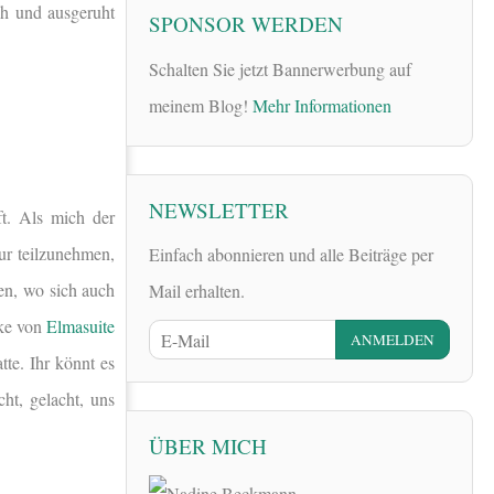
sch und ausgeruht
SPONSOR WERDEN
Schalten Sie jetzt Bannerwerbung auf
meinem Blog!
Mehr Informationen
NEWSLETTER
ft. Als mich der
ur teilzunehmen,
Einfach abonnieren und alle Beiträge per
hen, wo sich auch
Mail erhalten.
ke von
Elmasuite
te. Ihr könnt es
t, gelacht, uns
ÜBER MICH