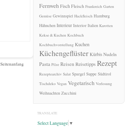
Fernweh
Fisch
Fleisch
Frankreich
Garten
Hamburg
Gewinnspiel
Gemüse
Hackfleisch
Interieur
Interior
Hähnchen
Italien
Karotten
Kekse & Kuchen
Kochbuch
Kuchen
Kochbuchvorstellung
Küchengeflüster
Kürbis
Nudeln
Rezept
Pasta
Reisen
Reisetipps
|
Seitenanfang
Pilze
Spargel
Suppe
Südtirol
Rezeptearchiv
Salat
Vegetarisch
Tischdeko
Vegan
Verlosung
Zucchini
Weihnachten
TRANSLATE
Select Language
▼