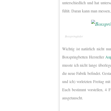
unterschiedlich und hat unters
fühlt. Daran kann man messen,
Boxspringfeder
Wichtig ist natürlich nicht n
Boxspringbetten Hersteller
Au
musste ich nicht lange überleg
die neue Fabrik befindet. Gest
und ich) vorletzten Freitag m
Euch bestimmt vorstellen, 4
ausgetauscht.