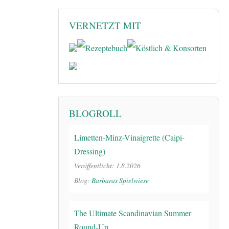
VERNETZT MIT
BLOGROLL
Limetten-Minz-Vinaigrette (Caipi-
Dressing)
Veröffentlicht: 1.8.2026
Blog:
Barbaras Spielwiese
The Ultimate Scandinavian Summer
Round-Up