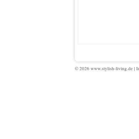
© 2026 www.stylish-living.de |
I