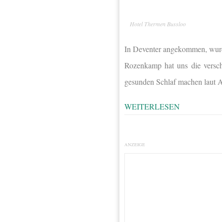
Hotel Thermen Bussloo
In Deventer angekommen, wurde
Rozenkamp hat uns die verschi
gesunden Schlaf machen laut A
WEITERLESEN
ANZEIGE