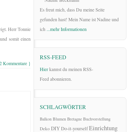
Es freut mich, dass Du meine Seite
gefunden hast! Mein Name ist Nadine und
igt. Herr Tonnie
ich
...mehr Informationen
 und somit einen
RSS-FEED
 2 Kommentare }
Hier
kannst du meinen RSS-
Feed abonnieren.
SCHLAGWÖRTER
Balkon
Blumen
Bretagne
Buchvorstellung
Einrichtung
DIY
Do-it-yourself
Deko