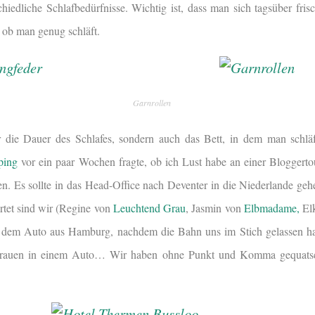
chiedliche Schlafbedürfnisse. Wichtig ist, dass man sich tagsüber fri
 ob man genug schläft.
Garnrollen
ur die Dauer des Schlafes, sondern auch das Bett, in dem man schlä
ping
vor ein paar Wochen fragte, ob ich Lust habe an einer Bloggerto
en. Es sollte in das Head-Office nach Deventer in die Niederlande ge
artet sind wir (Regine von
Leuchtend Grau
, Jasmin von
Elbmadame,
El
it dem Auto aus Hamburg, nachdem die Bahn uns im Stich gelassen hat
 Frauen in einem Auto… Wir haben ohne Punkt und Komma gequatsch