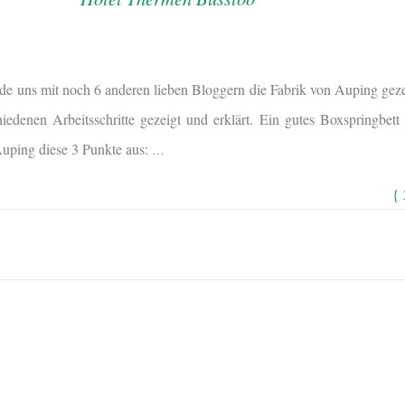
 uns mit noch 6 anderen lieben Bloggern die Fabrik von Auping geze
edenen Arbeitsschritte gezeigt und erklärt. Ein gutes Boxspringbett
uping diese 3 Punkte aus:
…
{