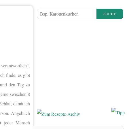
SUCHE
 verantwortlich“.
h finde, es gibt
 und den Tag zu
 gerne zwischen 8
chlaf, damit ich
erson. Angeblich
st jeder Mensch