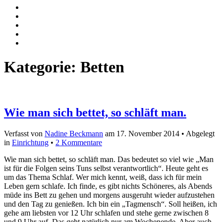
Kategorie:
Betten
Wie man sich bettet, so schläft man.
Verfasst von
Nadine Beckmann
am
17. November 2014
• Abgelegt
in
Einrichtung
•
2 Kommentare
Wie man sich bettet, so schläft man. Das bedeutet so viel wie „Man
ist für die Folgen seins Tuns selbst verantwortlich“. Heute geht es
um das Thema Schlaf. Wer mich kennt, weiß, dass ich für mein
Leben gern schlafe. Ich finde, es gibt nichts Schöneres, als Abends
müde ins Bett zu gehen und morgens ausgeruht wieder aufzustehen
und den Tag zu genießen. Ich bin ein „Tagmensch“. Soll heißen, ich
gehe am liebsten vor 12 Uhr schlafen und stehe gerne zwischen 8
und 9 Uhr auf. Das geht natürlich nur am Wochenende. Aber auch