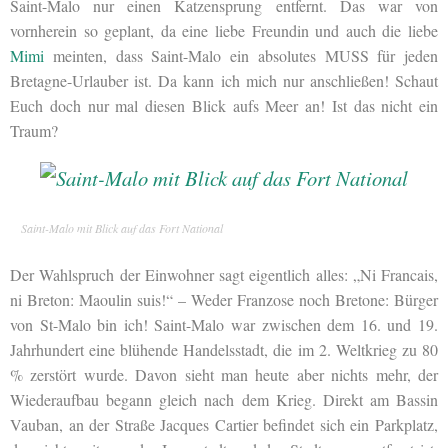
Saint-Malo nur einen Katzensprung entfernt. Das war von
vornherein so geplant, da eine liebe Freundin und auch die liebe
Mimi
meinten, dass Saint-Malo ein absolutes MUSS für jeden
Bretagne-Urlauber ist. Da kann ich mich nur anschließen! Schaut
Euch doch nur mal diesen Blick aufs Meer an! Ist das nicht ein
Traum?
Saint-Malo mit Blick auf das Fort National
Der Wahlspruch der Einwohner sagt eigentlich alles: „Ni Francais,
ni Breton: Maoulin suis!“ – Weder Franzose noch Bretone: Bürger
von St-Malo bin ich! Saint-Malo war zwischen dem 16. und 19.
Jahrhundert eine blühende Handelsstadt, die im 2. Weltkrieg zu 80
% zerstört wurde. Davon sieht man heute aber nichts mehr, der
Wiederaufbau begann gleich nach dem Krieg. Direkt am Bassin
Vauban, an der Straße Jacques Cartier befindet sich ein Parkplatz,