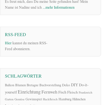
Es freut mich, dass Du meine Seite gefunden hast! Mein
Name ist Nadine und ich
...mehr Informationen
RSS-FEED
Hier
kannst du meinen RSS-
Feed abonnieren.
SCHLAGWÖRTER
DIY
Do-it-
Deko
Balkon
Blumen
Bretagne
Buchvorstellung
Einrichtung
Fernweh
yourself
Fisch
Fleisch
Frankreich
Hamburg
Gewinnspiel
Hähnchen
Garten
Gemüse
Hackfleisch