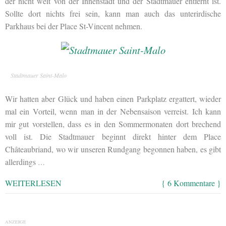
der nicht weit von der Innenstadt und der Stadtmauer entfernt ist.
Sollte dort nichts frei sein, kann man auch das unterirdische
Parkhaus bei der Place St-Vincent nehmen.
Stadtmauer Saint-Malo
Wir hatten aber Glück und haben einen Parkplatz ergattert, wieder
mal ein Vorteil, wenn man in der Nebensaison verreist. Ich kann
mir gut vorstellen, dass es in den Sommermonaten dort brechend
voll ist. Die Stadtmauer beginnt direkt hinter dem Place
Châteaubriand, wo wir unseren Rundgang begonnen haben, es gibt
allerdings
…
WEITERLESEN
{ 6 Kommentare }
ANZEIGE