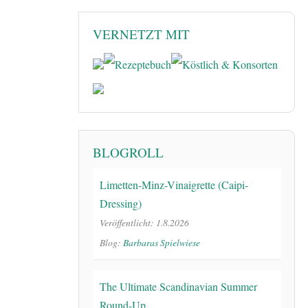
VERNETZT MIT
BLOGROLL
Limetten-Minz-Vinaigrette (Caipi-
Dressing)
Veröffentlicht: 1.8.2026
Blog:
Barbaras Spielwiese
The Ultimate Scandinavian Summer
Round-Up