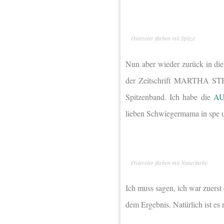
Ostereier färben mit Spitze
Nun aber wieder zurück in die 
der Zeitschrift MARTHA STEW
Spitzenband. Ich habe die
AU
lieben Schwiegermama in spe un
Ostereier färben mit Naturfarbe
Ich muss sagen, ich war zuerst 
dem Ergebnis. Natürlich ist es 