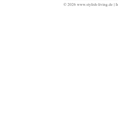
© 2026 www.stylish-living.de |
I