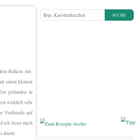
SUCHE
 dem Balkon mit
tt einen kleinen
eit gefunden in
ren wirklich sehr
e Vorfreude auf
nd ich freue mich
s damit.