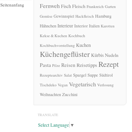
|
Seitenanfang
Fernweh
Fisch
Fleisch
Frankreich
Garten
Hamburg
Gewinnspiel
Gemüse
Hackfleisch
Interieur
Interior
Hähnchen
Italien
Karotten
Kekse & Kuchen
Kochbuch
Kuchen
Kochbuchvorstellung
Küchengeflüster
Kürbis
Nudeln
Rezept
Pasta
Reisen
Reisetipps
Pilze
Spargel
Suppe
Südtirol
Rezeptearchiv
Salat
Vegetarisch
Tischdeko
Vegan
Verlosung
Zucchini
Weihnachten
TRANSLATE
Select Language
▼