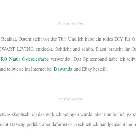
Ostereier trocknen
Realität. Ostern steht vor der Tür! Und ich habe ein tolles DIY für Os
ART LIVING entdeckt. Schlicht und schön. Dazu braucht ihr Ost
RO Natur Ostereierfarbe
verwendet. Das Spitzenband habe ich teilw
d teilweise im Internet bei
Dawanda
und Ebay bestellt.
Ostereier gefärbt
etwas skeptisch, ob das wirklich gelingen würde, aber nun bin ich ganz
nicht 100%tig perfekt, aber dafür ist es ja schließlich handgemacht und i