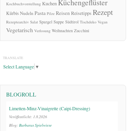
Küchengeflüster
Kuchen
Kochbuchvorstellung
Rezept
Pasta
Reisen
Reisetipps
Kürbis
Nudeln
Pilze
Spargel
Suppe
Südtirol
Rezeptearchiv
Salat
Tischdeko
Vegan
Vegetarisch
Zucchini
Weihnachten
Verlosung
TRANSLATE
Select Language
▼
BLOGROLL
Limetten-Minz-Vinaigrette (Caipi-Dressing)
Veröffentlicht: 1.8.2026
Blog:
Barbaras Spielwiese