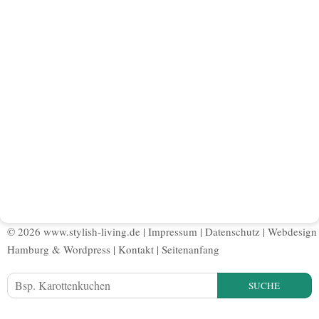
© 2026 www.stylish-living.de |
Impressum
|
Datenschutz
|
Webdesign
Hamburg
&
Wordpress
|
Kontakt
|
Seitenanfang
SUCHE