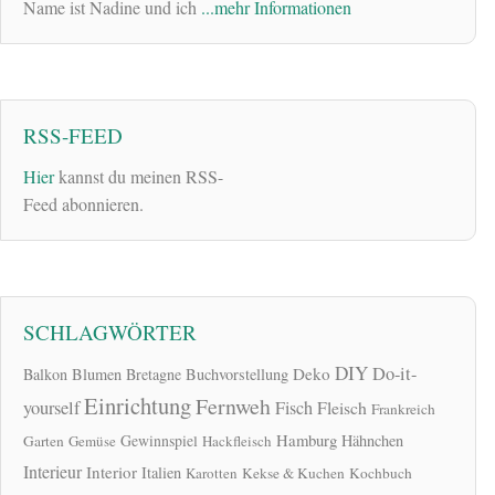
Name ist Nadine und ich
...mehr Informationen
RSS-FEED
Hier
kannst du meinen RSS-
Feed abonnieren.
SCHLAGWÖRTER
DIY
Do-it-
Deko
Balkon
Blumen
Bretagne
Buchvorstellung
Einrichtung
Fernweh
yourself
Fisch
Fleisch
Frankreich
Hamburg
Gewinnspiel
Hähnchen
Garten
Gemüse
Hackfleisch
Interieur
Interior
Italien
Karotten
Kekse & Kuchen
Kochbuch