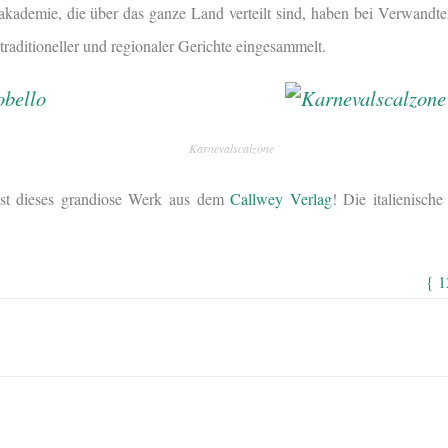
akademie, die über das ganze Land verteilt sind, haben bei Verwandt
traditioneller und regionaler Gerichte eingesammelt.
Karnevalscalzone
st dieses grandiose Werk aus dem
Callwey Verlag
! Die italienisch
{ 