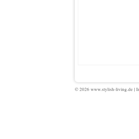
© 2026 www.stylish-living.de |
I