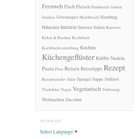
Fernweh
Fisch
Fleisch
Frankreich
Garten
Hamburg
Gewinnspiel
Gemüse
Hackfleisch
Interieur
Interior
Hähnchen
Italien
Karotten
Kekse & Kuchen
Kochbuch
Kuchen
Kochbuchvorstellung
Küchengeflüster
Kürbis
Nudeln
Rezept
Pasta
Reisen
Reisetipps
Pilze
Spargel
Suppe
Südtirol
Rezeptearchiv
Salat
Vegetarisch
Tischdeko
Vegan
Verlosung
Zucchini
Weihnachten
TRANSLATE
Select Language
▼