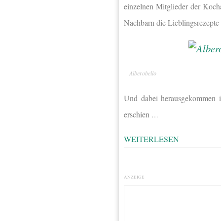
einzelnen Mitglieder der Koch
Nachbarn die Lieblingsrezepte 
Alberobello
Und dabei herausgekommen i
erschien
…
WEITERLESEN
ANZEIGE