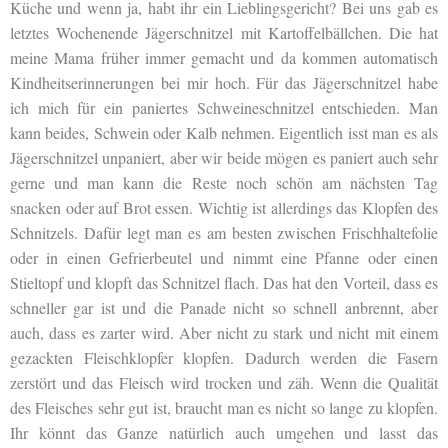
Küche und wenn ja, habt ihr ein Lieblingsgericht? Bei uns gab es
letztes Wochenende Jägerschnitzel mit Kartoffelbällchen. Die hat
meine Mama früher immer gemacht und da kommen automatisch
Kindheitserinnerungen bei mir hoch. Für das Jägerschnitzel habe
ich mich für ein paniertes Schweineschnitzel entschieden. Man
kann beides, Schwein oder Kalb nehmen. Eigentlich isst man es als
Jägerschnitzel unpaniert, aber wir beide mögen es paniert auch sehr
gerne und man kann die Reste noch schön am nächsten Tag
snacken oder auf Brot essen. Wichtig ist allerdings das Klopfen des
Schnitzels. Dafür legt man es am besten zwischen Frischhaltefolie
oder in einen Gefrierbeutel und nimmt eine Pfanne oder einen
Stieltopf und klopft das Schnitzel flach. Das hat den Vorteil, dass es
schneller gar ist und die Panade nicht so schnell anbrennt, aber
auch, dass es zarter wird. Aber nicht zu stark und nicht mit einem
gezackten Fleischklopfer klopfen. Dadurch werden die Fasern
zerstört und das Fleisch wird trocken und zäh. Wenn die Qualität
des Fleisches sehr gut ist, braucht man es nicht so lange zu klopfen.
Ihr könnt das Ganze natürlich auch umgehen und lasst das