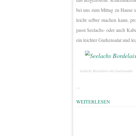
bei uns zum Mittag zu Hause 
leicht selber machen kann, pr
passt Seelachs- oder auch Kabe
ein leichter Gurkensalat und le
Seelachs Bordelaise mit Gurkensalat
…
WEITERLESEN