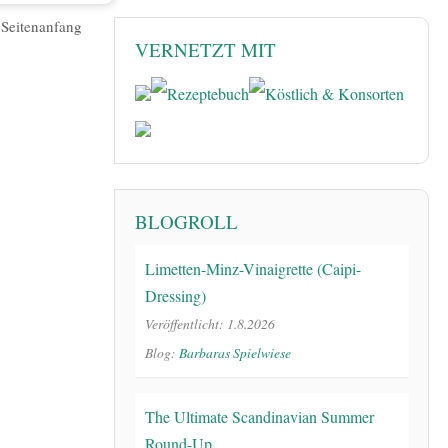
|
Seitenanfang
VERNETZT MIT
BLOGROLL
Limetten-Minz-Vinaigrette (Caipi-
Dressing)
Veröffentlicht: 1.8.2026
Blog:
Barbaras Spielwiese
The Ultimate Scandinavian Summer
Round-Up