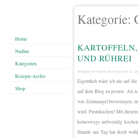
Kategorie:
Home
KARTOFFELN,
Nadine
UND RÜHREI
Kategorien
Verfasst von
Nadine Beckmann
am
12. J
Rezepte-Archiv
Eigentlich wäre ich nie auf d
Shop
auf dem Blog zu posten. Als i
von Zeitmangel bevorzugen, m
wird. Pustekuchen! Mit diesem 
keineswegs aufwendig kochen 
Stunde am Tag hat doch wohl