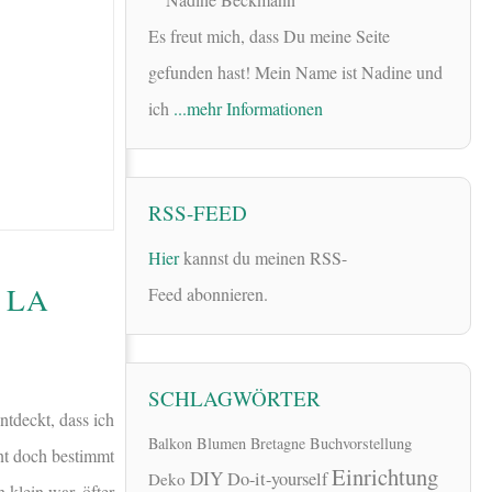
Es freut mich, dass Du meine Seite
gefunden hast! Mein Name ist Nadine und
ich
...mehr Informationen
RSS-FEED
Hier
kannst du meinen RSS-
 LA
Feed abonnieren.
SCHLAGWÖRTER
ntdeckt, dass ich
Balkon
Blumen
Bretagne
Buchvorstellung
nt doch bestimmt
Einrichtung
DIY
Do-it-yourself
Deko
 klein war, öfter