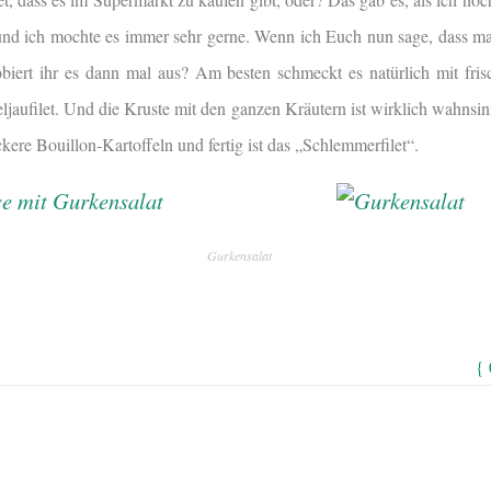
und ich mochte es immer sehr gerne. Wenn ich Euch nun sage, dass m
obiert ihr es dann mal aus? Am besten schmeckt es natürlich mit fri
ljaufilet. Und die Kruste mit den ganzen Kräutern ist wirklich wahnsi
ckere Bouillon-Kartoffeln und fertig ist das „Schlemmerfilet“.
Gurkensalat
{