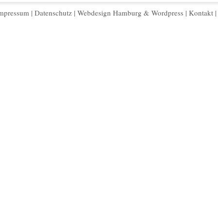
mpressum
|
Datenschutz
|
Webdesign Hamburg
&
Wordpress
|
Kontakt