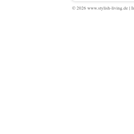
© 2026 www.stylish-living.de |
I