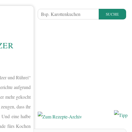
SUCHE
ZER
lzer und Rührei“
erichte aufgrund
der mehr gekocht
 zeugen, dass ihr
. Und eine halbe
nde fürs Kochen