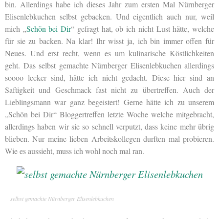
bin. Allerdings habe ich dieses Jahr zum ersten Mal Nürnberger
Elisenlebkuchen selbst gebacken. Und eigentlich auch nur, weil
mich „
Schön bei Dir
“ gefragt hat, ob ich nicht Lust hätte, welche
für sie zu backen. Na klar! Ihr wisst ja, ich bin immer offen für
Neues. Und erst recht, wenn es um kulinarische Köstlichkeiten
geht. Das selbst gemachte Nürnberger Elisenlebkuchen allerdings
soooo lecker sind, hätte ich nicht gedacht. Diese hier sind an
Saftigkeit und Geschmack fast nicht zu übertreffen. Auch der
Lieblingsmann war ganz begeistert! Gerne hätte ich zu unserem
„Schön bei Dir“ Bloggertreffen letzte Woche welche mitgebracht,
allerdings haben wir sie so schnell verputzt, dass keine mehr übrig
blieben. Nur meine lieben Arbeitskollegen durften mal probieren.
Wie es aussieht, muss ich wohl noch mal ran.
selbst gemachte Nürnberger Elisenlebkuchen