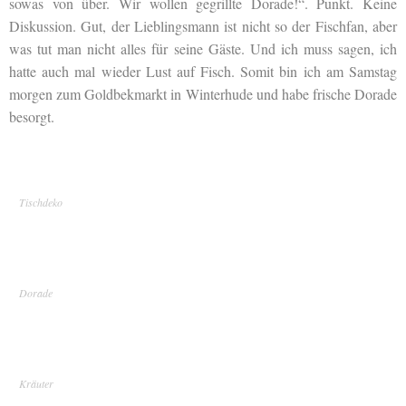
sowas von über. Wir wollen gegrillte Dorade!“. Punkt. Keine
Diskussion. Gut, der Lieblingsmann ist nicht so der Fischfan, aber
was tut man nicht alles für seine Gäste. Und ich muss sagen, ich
hatte auch mal wieder Lust auf Fisch. Somit bin ich am Samstag
morgen zum Goldbekmarkt in Winterhude und habe frische Dorade
besorgt.
Tischdeko
Dorade
Kräuter